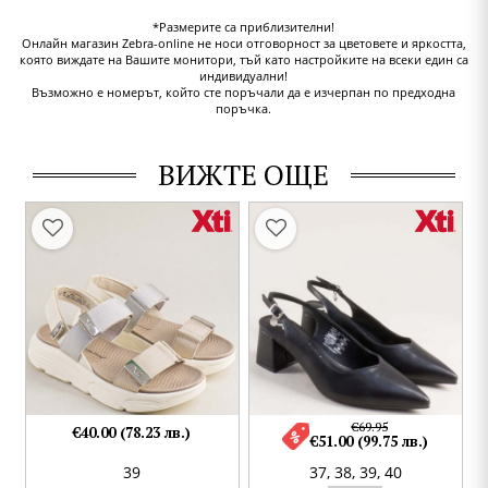
*Размерите са приблизителни!
Онлайн магазин Zebra-online не носи отговорност за цветовете и яркостта,
която виждате на Вашите монитори, тъй като настройките на всеки един са
индивидуални!
Възможно е номерът, който сте поръчали да е изчерпан по предходна
поръчка.
ВИЖТЕ ОЩЕ
€69.95
€40.00 (78.23 лв.)
€51.00 (99.75 лв.)
39
37,
38,
39,
40