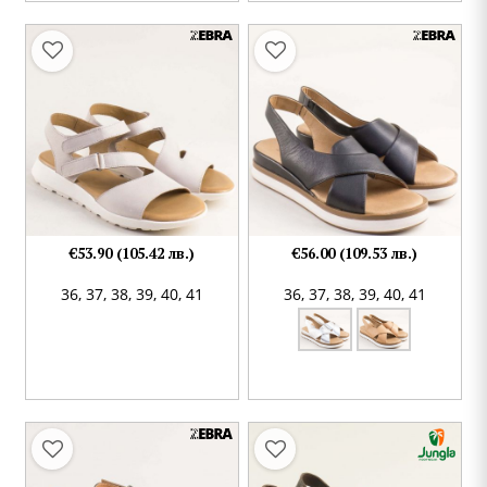
€53.90 (105.42 лв.)
€56.00 (109.53 лв.)
36,
37,
38,
39,
40,
41
36,
37,
38,
39,
40,
41