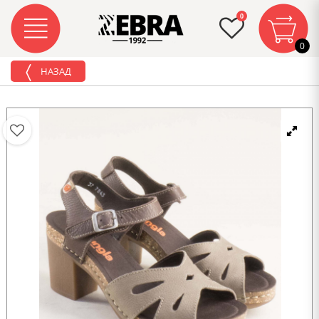
0
0
НАЗАД