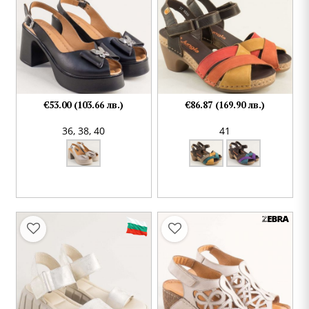
€53.00 (103.66 лв.)
€86.87 (169.90 лв.)
36,
38,
40
41