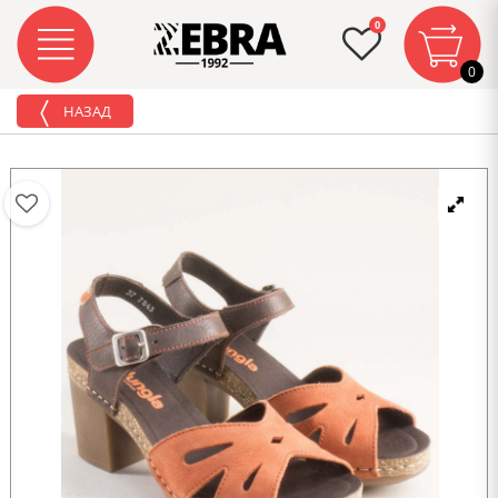
0
0
НАЗАД