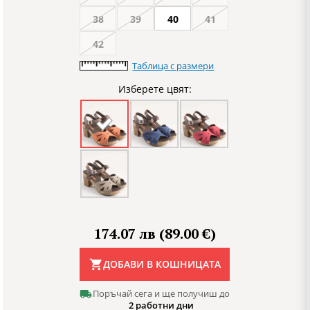
38
39
40
41
42
Таблица с размери
Изберете цвят:
174.07 лв (89.00 €)
ДОБАВИ В КОШНИЦАТА
Поръчай сега и ще получиш до
2 работни дни