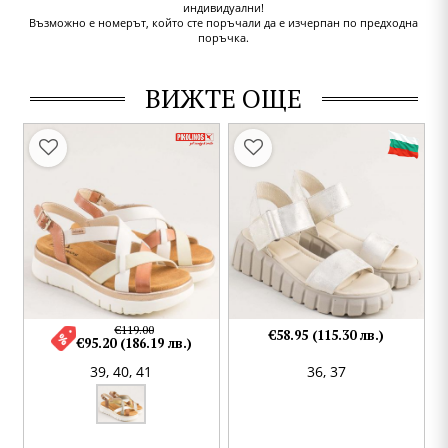
индивидуални!
Възможно е номерът, който сте поръчали да е изчерпан по предходна
поръчка.
ВИЖТЕ ОЩЕ
€119.00
€58.95 (115.30 лв.)
€95.20 (186.19 лв.)
39,
40,
41
36,
37