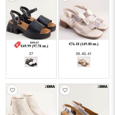
€55.17
€76.18 (149.00 лв.)
€49.99 (97.78 лв.)
37
38,
40,
41