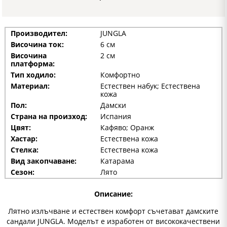
Производител:
JUNGLA
Височина ток:
6 см
Височина
2 см
платформа:
Тип ходило:
Комфортно
Материал:
Естествен набук; Естествена
кожа
Пол:
Дамски
Страна на произход:
Испания
Цвят:
Кафяво; Оранж
Хастар:
Естествена кожа
Стелка:
Естествена кожа
Вид закопчаване:
Катарама
Сезон:
Лято
Описание:
Лятно излъчване и естествен комфорт съчетават дамските
сандали JUNGLA. Моделът е изработен от висококачествени