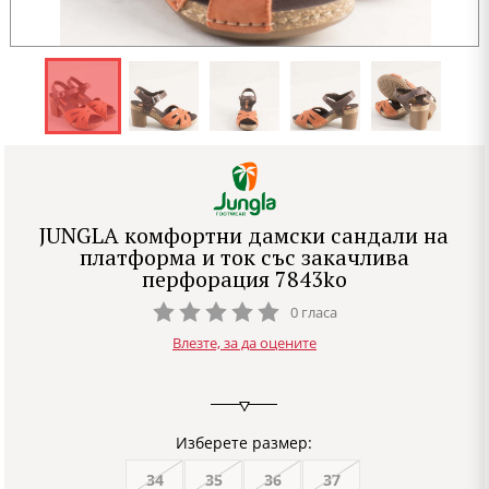
JUNGLA комфортни дамски сандали на
платформа и ток със закачлива
перфорация 7843ko
0 гласа
Влезте, за да оцените
Изберете размер:
34
35
36
37