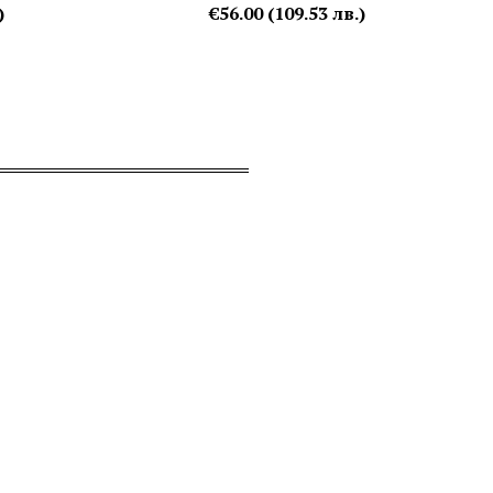
)
€56.00 (109.53 лв.)