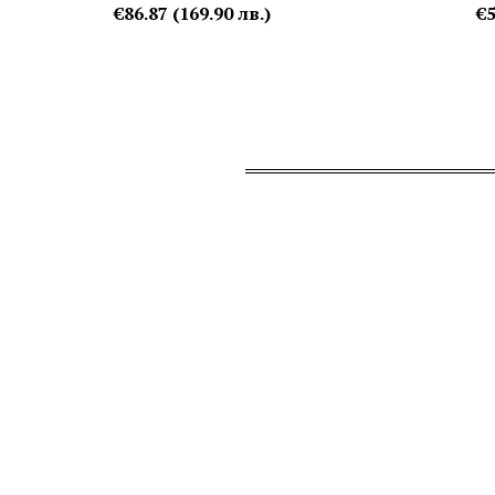
€86.87 (169.90 лв.)
€5