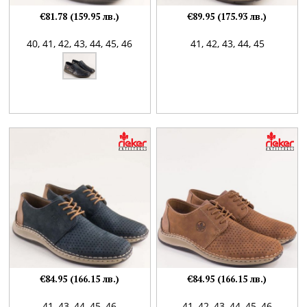
€81.78 (159.95 лв.)
€89.95 (175.93 лв.)
40,
41,
42,
43,
44,
45,
46
41,
42,
43,
44,
45
€84.95 (166.15 лв.)
€84.95 (166.15 лв.)
41,
43,
44,
45,
46
41,
42,
43,
44,
45,
46