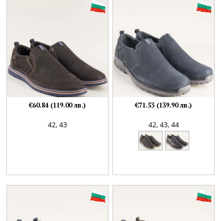
€60.84 (119.00 лв.)
€71.53 (139.90 лв.)
42,
43
42,
43,
44