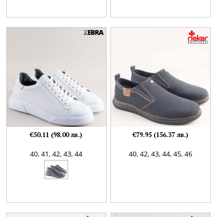
€50.11 (98.00 лв.)
€79.95 (156.37 лв.)
40,
41,
42,
43,
44
40,
42,
43,
44,
45,
46