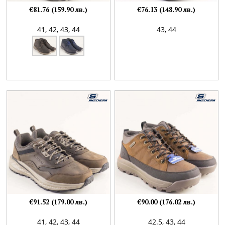
€81.76 (159.90 лв.)
€76.13 (148.90 лв.)
41,
42,
43,
44
43,
44
€91.52 (179.00 лв.)
€90.00 (176.02 лв.)
41,
42,
43,
44
42.5,
43,
44