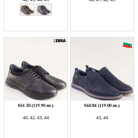
€61.30 (119.90 лв.)
€60.84 (119.00 лв.)
40,
42,
43,
44
43,
44