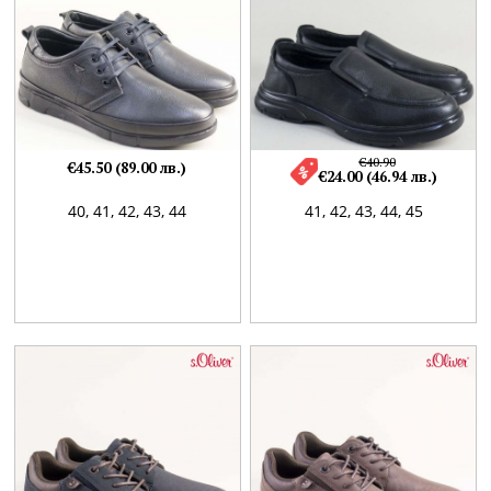
€40.90
€45.50 (89.00 лв.)
€24.00 (46.94 лв.)
40,
41,
42,
43,
44
41,
42,
43,
44,
45