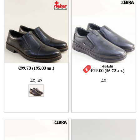
€45.50
€99.70 (195.00 лв.)
€29.00 (56.72 лв.)
40,
43
40