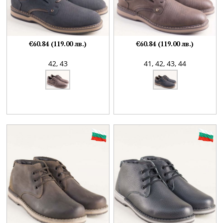
€60.84 (119.00 лв.)
€60.84 (119.00 лв.)
42,
43
41,
42,
43,
44