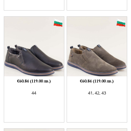
€60.84 (119.00 лв.)
€60.84 (119.00 лв.)
44
41,
42,
43