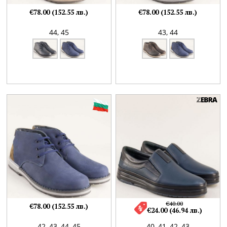
€78.00 (152.55 лв.)
€78.00 (152.55 лв.)
44,
45
43,
44
€40.00
€78.00 (152.55 лв.)
€24.00 (46.94 лв.)
42,
43,
44,
45
40,
41,
42,
43