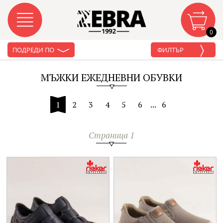
0
ПОДРЕДИ ПО
ФИЛТЪР
МЪЖКИ ЕЖЕДНЕВНИ ОБУВКИ
1
2
3
4
5
6
...
6
Страница 1