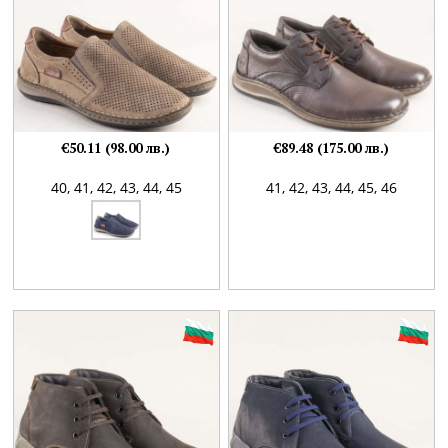
€50.11 (98.00 лв.)
€89.48 (175.00 лв.)
40,
41,
42,
43,
44,
45
41,
42,
43,
44,
45,
46