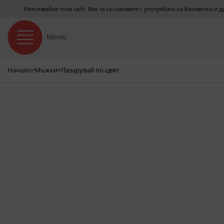
Използвайки този сайт, Вие се съгласявате с употребата на бисквитки и 
Меню
Начало
>
Мъжки
>
Пазарувай по цвят