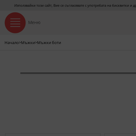
Използвайки този сайт, Вие се съгласявате с употребата на бисквитки и 
Меню
Начало
>
Мъжки
>
Мъжки боти