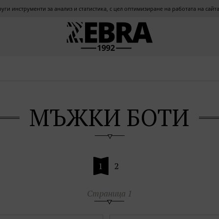
други инструменти за анализ и статистика, с цел оптимизиране на работата на сай
МЪЖКИ БОТИ
1
2
Страница 1