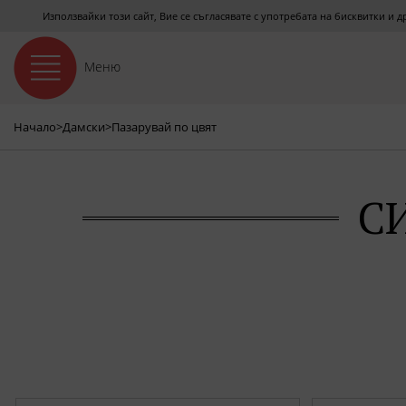
Използвайки този сайт, Вие се съгласявате с употребата на бисквитки и 
Меню
Начало
>
Дамски
>
Пазарувай по цвят
С