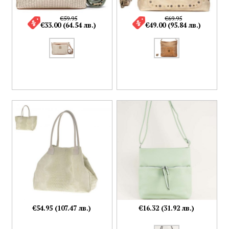
€59.95
€69.95
€33.00 (64.54 лв.)
€49.00 (95.84 лв.)
€54.95 (107.47 лв.)
€16.32 (31.92 лв.)