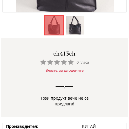
ch413ch
0 гласа
Влезте, за да оцените
Този продукт вече не се
предлага!
Производител:
КИТАЙ