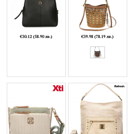
€30.12 (58.90 лв.)
€39.98 (78.19 лв.)