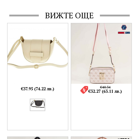
ВИЖТЕ ОЩЕ
€40.34
€37.95 (74.22 лв.)
€32.27 (63.11 лв.)