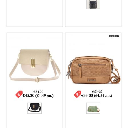
€54.00
€59.95
€43.20 (84.49 лв.)
€33.00 (64.54 лв.)