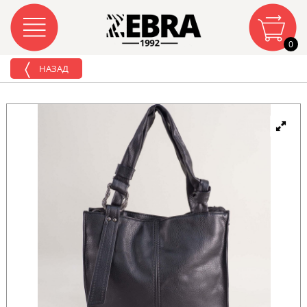
0
НАЗАД