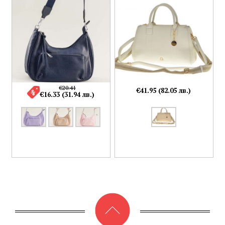
€20.41
€41.95 (82.05 лв.)
€16.33 (31.94 лв.)