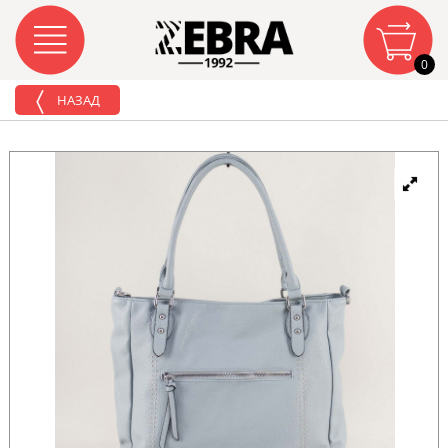
0
НАЗАД