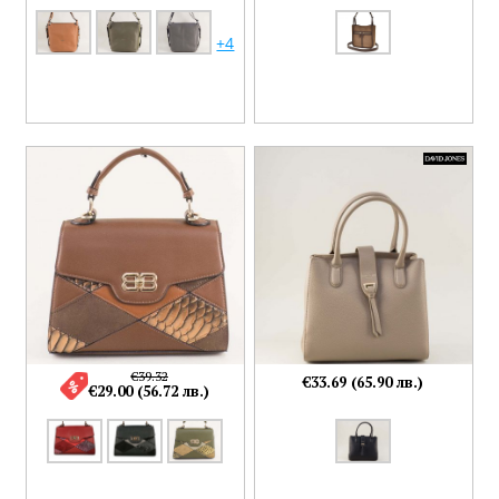
+4
€39.32
€33.69 (65.90 лв.)
€29.00 (56.72 лв.)