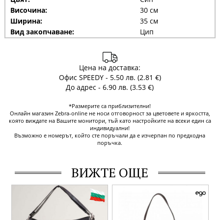
Височина:
30 см
Ширина:
35 см
Вид закопчаване:
Цип
Цена на доставка:
Офис SPEEDY - 5.50 лв. (2.81 €)
До адрес - 6.90 лв. (3.53 €)
*Размерите са приблизителни!
Онлайн магазин Zebra-online не носи отговорност за цветовете и яркостта,
която виждате на Вашите монитори, тъй като настройките на всеки един са
индивидуални!
Възможно е номерът, който сте поръчали да е изчерпан по предходна
поръчка.
ВИЖТЕ ОЩЕ