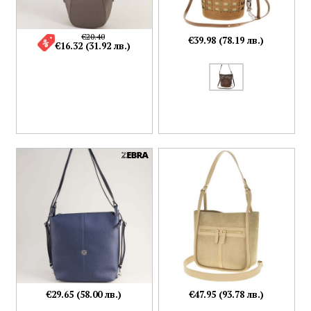
€20.40
€39.98 (78.19 лв.)
€16.32 (31.92 лв.)
€29.65 (58.00 лв.)
€47.95 (93.78 лв.)