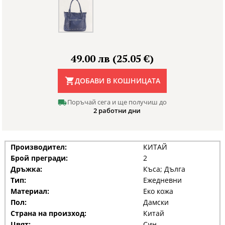
49.00 лв (25.05 €)
ДОБАВИ В КОШНИЦАТА
Поръчай сега и ще получиш до
2 работни дни
Производител:
КИТАЙ
Брой прегради:
2
Дръжка:
Къса; Дълга
Тип:
Ежедневни
Материал:
Еко кожа
Пол:
Дамски
Страна на произход:
Китай
Цвят:
Син