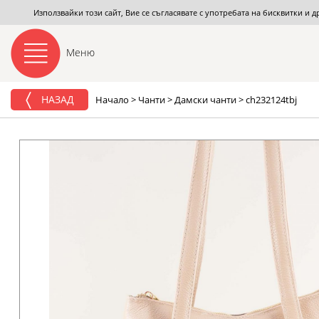
Използвайки този сайт, Вие се съгласявате с употребата на бисквитки и 
Меню
НАЗАД
Начало
>
Чанти
>
Дамски чанти
>
ch232124tbj