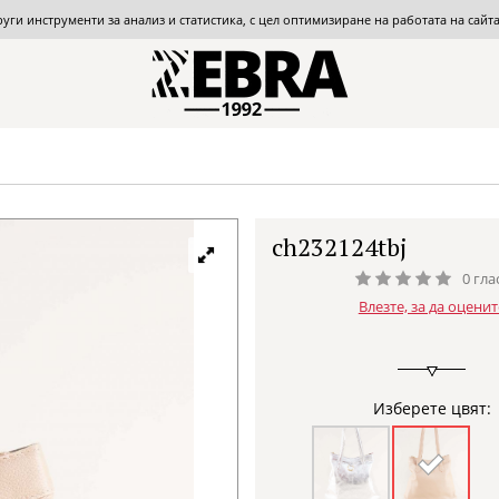
други инструменти за анализ и статистика, с цел оптимизиране на работата на сай
ch232124tbj
0 гла
Влезте, за да оценит
Изберете цвят: