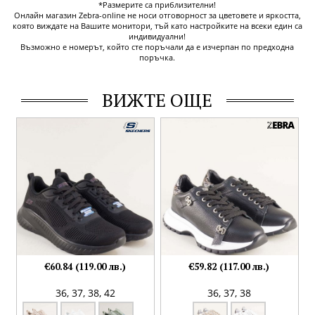
*Размерите са приблизителни!
Онлайн магазин Zebra-online не носи отговорност за цветовете и яркостта,
която виждате на Вашите монитори, тъй като настройките на всеки един са
индивидуални!
Възможно е номерът, който сте поръчали да е изчерпан по предходна
поръчка.
ВИЖТЕ ОЩЕ
€60.84 (119.00 лв.)
€59.82 (117.00 лв.)
36,
37,
38,
42
36,
37,
38