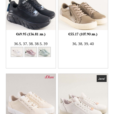
€69.95 (136.81 лв.)
€55.17 (107.90 лв.)
36.5,
37,
38,
38.5,
39
36,
38,
39,
40