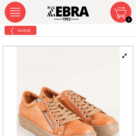
0
НАЗАД