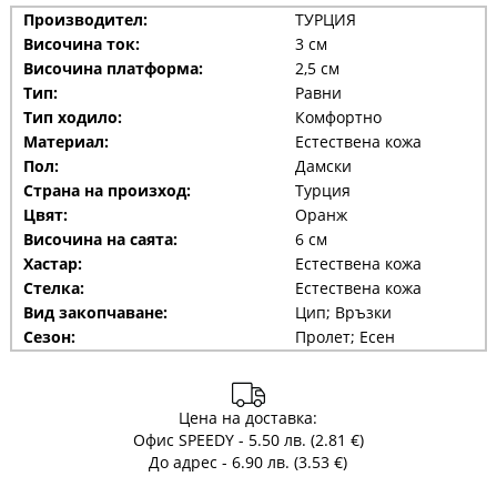
Производител:
ТУРЦИЯ
Височина ток:
3 см
Височина платформа:
2,5 см
Тип:
Равни
Тип ходило:
Комфортно
Материал:
Естествена кожа
Пол:
Дамски
Страна на произход:
Турция
Цвят:
Оранж
Височина на саята:
6 см
Хастар:
Естествена кожа
Стелка:
Естествена кожа
Вид закопчаване:
Цип; Връзки
Сезон:
Пролет; Есен
Цена на доставка:
Офис SPEEDY - 5.50 лв. (2.81 €)
До адрес - 6.90 лв. (3.53 €)