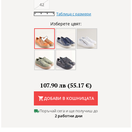
42
Таблица с размери
Изберете цвят:
107.90 лв (55.17 €)
ДОБАВИ В КОШНИЦАТА
Поръчай сега и ще получиш до
2 работни дни