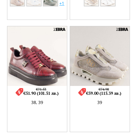
+1
€71.53
€74.98
€51.90 (101.51 лв.)
€59.00 (115.39 лв.)
38,
39
39