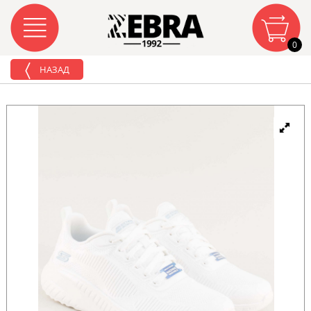
0
НАЗАД