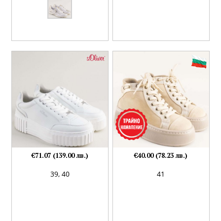
€71.07 (139.00 лв.)
€40.00 (78.23 лв.)
39,
40
41