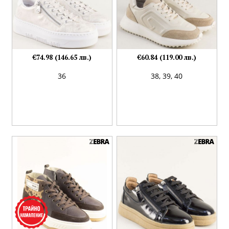
€74.98 (146.65 лв.)
€60.84 (119.00 лв.)
36
38,
39,
40