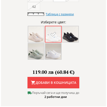
42
Таблица с размери
Изберете цвят:
119.00 лв (60.84 €)
ДОБАВИ В КОШНИЦАТА
Поръчай сега и ще получиш до
2 работни дни