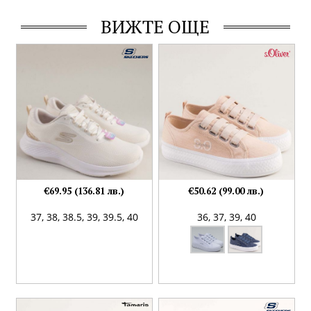
ВИЖТЕ ОЩЕ
€69.95 (136.81 лв.)
€50.62 (99.00 лв.)
37,
38,
38.5,
39,
39.5,
40
36,
37,
39,
40