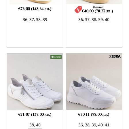
€75.67
€76.00 (148.64 лв.)
€40.00 (78.23 лв.)
36,
37,
38,
39
36,
37,
38,
39,
40
€71.07 (139.00 лв.)
€50.11 (98.00 лв.)
38,
40
36,
38,
39,
40,
41