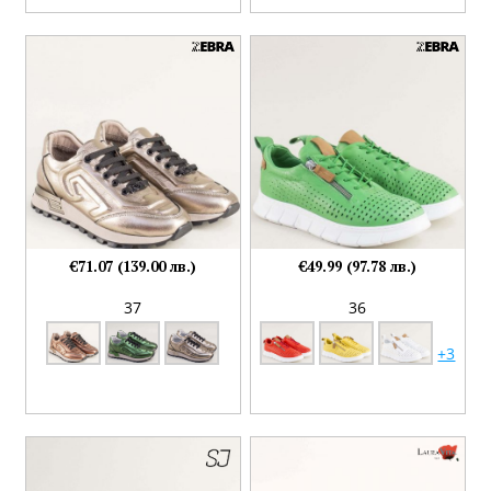
€71.07 (139.00 лв.)
€49.99 (97.78 лв.)
37
36
+3