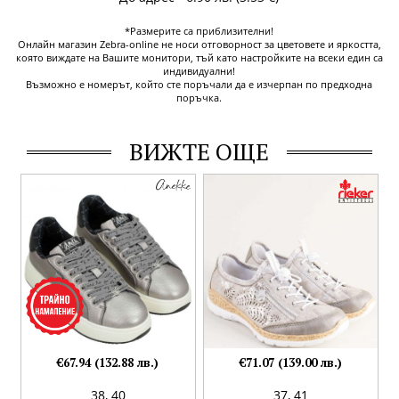
*Размерите са приблизителни!
Онлайн магазин Zebra-online не носи отговорност за цветовете и яркостта,
която виждате на Вашите монитори, тъй като настройките на всеки един са
индивидуални!
Възможно е номерът, който сте поръчали да е изчерпан по предходна
поръчка.
ВИЖТЕ ОЩЕ
€67.94 (132.88 лв.)
€71.07 (139.00 лв.)
38,
40
37,
41