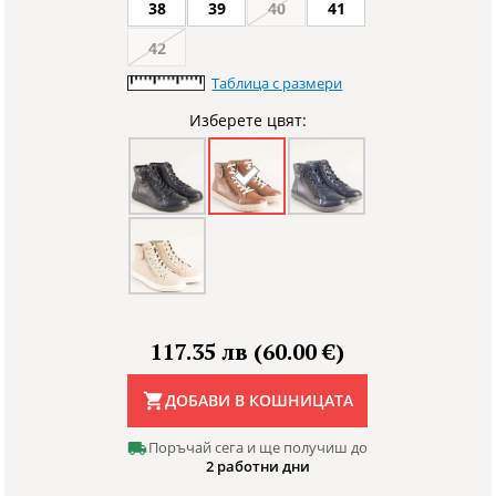
38
39
40
41
42
Таблица с размери
Изберете цвят:
117.35 лв (60.00 €)
ДОБАВИ В КОШНИЦАТА
Поръчай сега и ще получиш до
2 работни дни