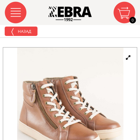
0
НАЗАД