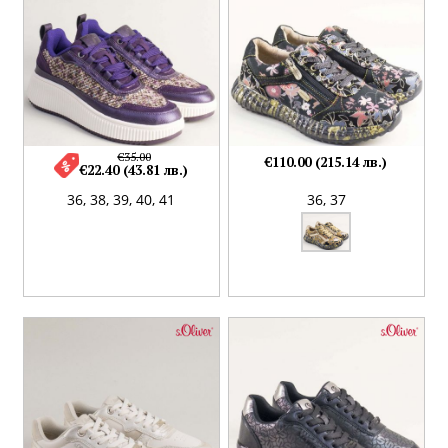
€35.00
€110.00 (215.14 лв.)
€22.40 (43.81 лв.)
36,
38,
39,
40,
41
36,
37