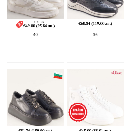
€71.07
€60.84 (119.00 лв.)
€49.00 (95.84 лв.)
40
36
€81.76 (159.90 лв.)
€45.00 (88.01 лв.)