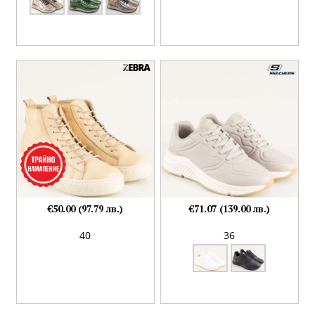
€50.00 (97.79 лв.)
€71.07 (139.00 лв.)
40
36