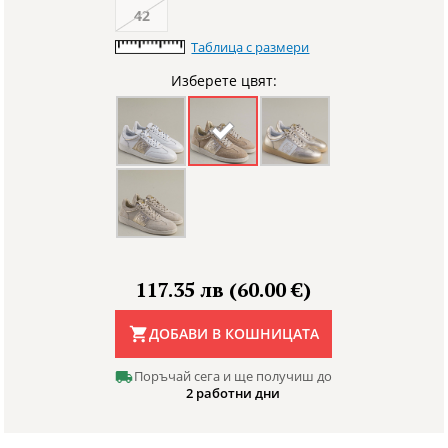
42
Таблица с размери
Изберете цвят:
117.35 лв (60.00 €)
ДОБАВИ В КОШНИЦАТА
Поръчай сега и ще получиш до
2 работни дни