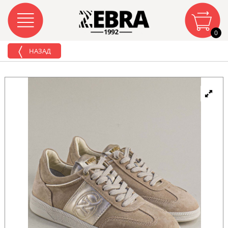
0
НАЗАД