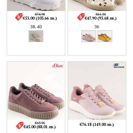
€74.98
€61.30
€53.00 (103.66 лв.)
€47.90 (93.68 лв.)
38,
40
36
€65.96
€76.18 (149.00 лв.)
€45.00 (88.01 лв.)