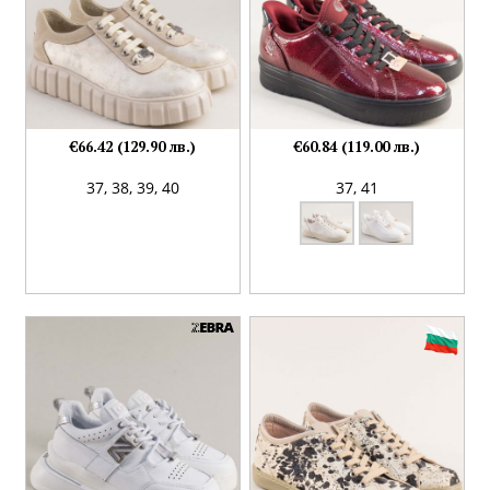
€66.42 (129.90 лв.)
€60.84 (119.00 лв.)
37,
38,
39,
40
37,
41