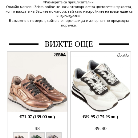
*Размерите са приблизителни!
Онлайн магазин Zebra-online не носи отговорност за цветовете и яркостта,
която виждате на Вашите монитори, тъй като настройките на всеки един са
индивидуални!
Възможно е номерът, който сте поръчали да е изчерпан по предходна
поръчка.
ВИЖТЕ ОЩЕ
€71.07 (139.00 лв.)
€89.95 (175.93 лв.)
38
39,
40