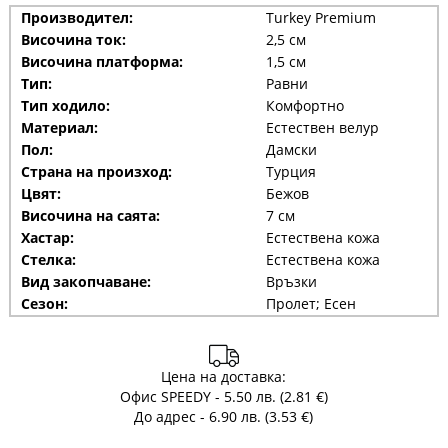
Производител:
Turkey Premium
Височина ток:
2,5 см
Височина платформа:
1,5 см
Тип:
Равни
Тип ходило:
Комфортно
Материал:
Естествен велур
Пол:
Дамски
Страна на произход:
Турция
Цвят:
Бежов
Височина на саята:
7 см
Хастар:
Естествена кожа
Стелка:
Естествена кожа
Вид закопчаване:
Връзки
Сезон:
Пролет; Есен
Цена на доставка:
Офис SPEEDY - 5.50 лв. (2.81 €)
До адрес - 6.90 лв. (3.53 €)