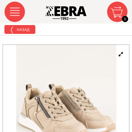
0
НАЗАД