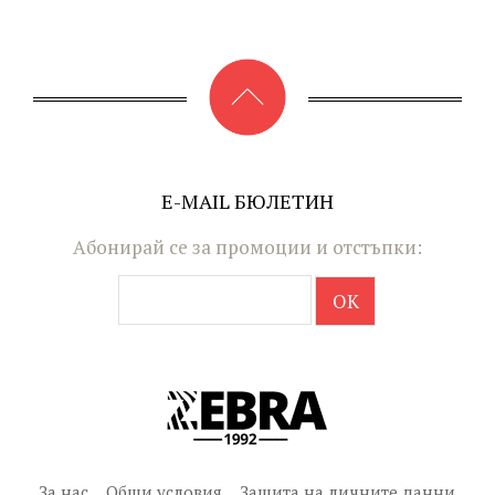
E-MAIL БЮЛЕТИН
Абонирай се за промоции и отстъпки:
За нас
Общи условия
Защита на личните данни