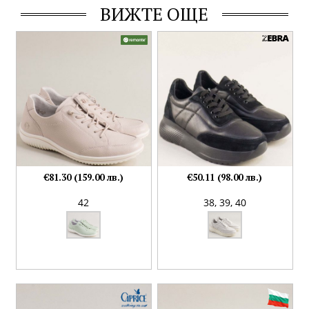
ВИЖТЕ ОЩЕ
€81.30 (159.00 лв.)
€50.11 (98.00 лв.)
42
38,
39,
40