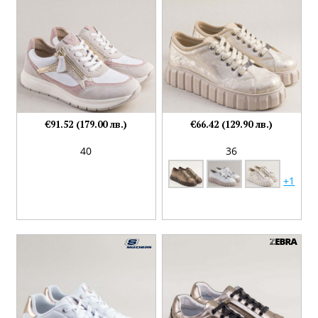
€91.52 (179.00 лв.)
€66.42 (129.90 лв.)
40
36
+1