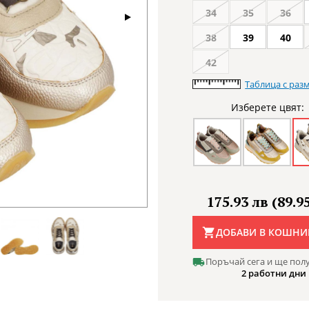
34
35
36
38
39
40
42
Таблица с раз
Изберете цвят:
175.93 лв (89.95
ДОБАВИ В КОШНИ
Поръчай сега и ще пол
2 работни дни