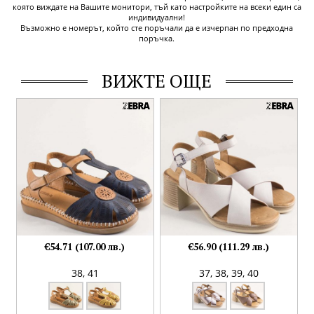
която виждате на Вашите монитори, тъй като настройките на всеки един са
индивидуални!
Възможно е номерът, който сте поръчали да е изчерпан по предходна
поръчка.
ВИЖТЕ ОЩЕ
€54.71 (107.00 лв.)
€56.90 (111.29 лв.)
38,
41
37,
38,
39,
40