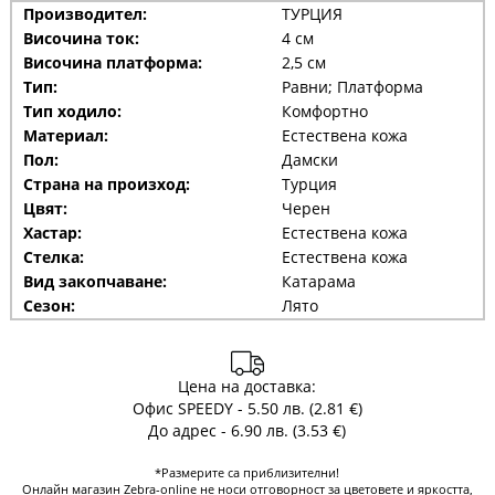
Производител:
ТУРЦИЯ
Височина ток:
4 см
Височина платформа:
2,5 см
Тип:
Равни; Платформа
Тип ходило:
Комфортно
Материал:
Естествена кожа
Пол:
Дамски
Страна на произход:
Турция
Цвят:
Черен
Хастар:
Естествена кожа
Стелка:
Естествена кожа
Вид закопчаване:
Катарама
Сезон:
Лято
Цена на доставка:
Офис SPEEDY - 5.50 лв. (2.81 €)
До адрес - 6.90 лв. (3.53 €)
*Размерите са приблизителни!
Онлайн магазин Zebra-online не носи отговорност за цветовете и яркостта,