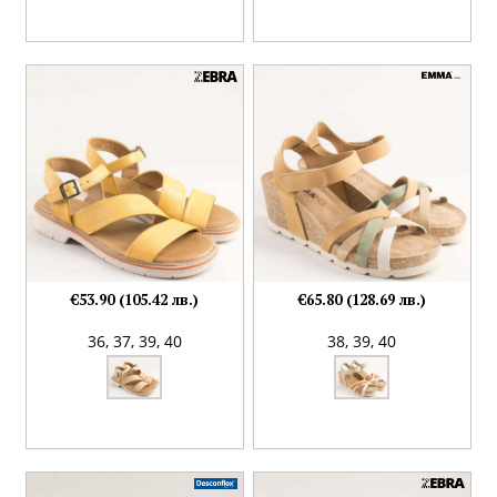
€53.90 (105.42 лв.)
€65.80 (128.69 лв.)
36,
37,
39,
40
38,
39,
40