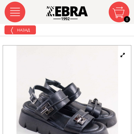
0
НАЗАД