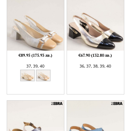
€89.95 (175.93 лв.)
€67.90 (132.80 лв.)
37,
39,
40
36,
37,
38,
39,
40