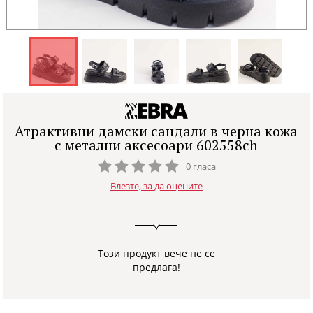
Атрактивни дамски сандали в черна кожа
с метални аксесоари 602558ch
0 гласа
Влезте, за да оцените
Този продукт вече не се
предлага!