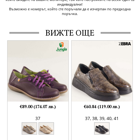
индивидуални!
Възможно е номерът, който сте поръчали да е изчерпан по предходна
поръчка.
ВИЖТЕ ОЩЕ
€89.00 (174.07 лв.)
€60.84 (119.00 лв.)
37
37,
38,
39,
40,
41