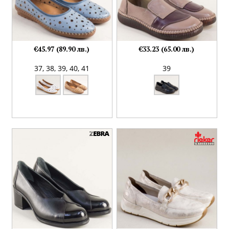
€45.97 (89.90 лв.)
€33.23 (65.00 лв.)
37,
38,
39,
40,
41
39