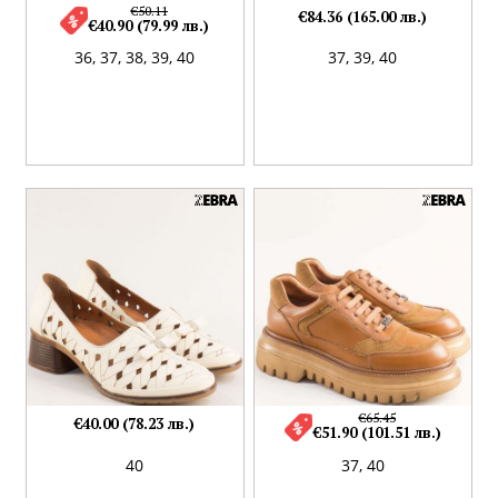
€50.11
€84.36 (165.00 лв.)
€40.90 (79.99 лв.)
36,
37,
38,
39,
40
37,
39,
40
€65.45
€40.00 (78.23 лв.)
€51.90 (101.51 лв.)
40
37,
40