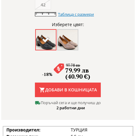
42
Таблица с размери
Изберете цвят:
97.78 лв
79.99 лв
-18%
(40.90 €)
ДОБАВИ В КОШНИЦАТА
Поръчай сега и ще получиш до
2 работни дни
Производител:
ТУРЦИЯ