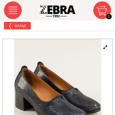
0
НАЗАД