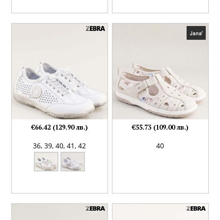
€66.42 (129.90 лв.)
€55.73 (109.00 лв.)
36,
39,
40,
41,
42
40