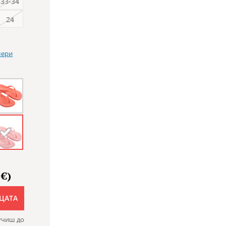
33-34
24
мери
 €)
ЦАТА
учиш до