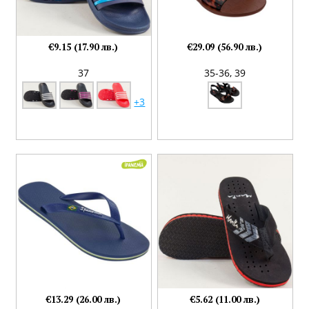
€9.15 (17.90 лв.)
€29.09 (56.90 лв.)
37
35-36,
39
+3
€13.29 (26.00 лв.)
€5.62 (11.00 лв.)