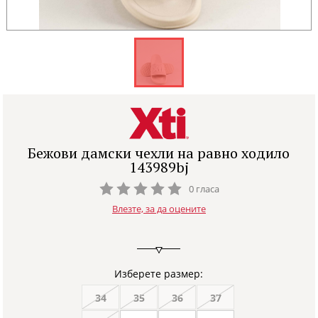
Бежови дамски чехли на равно ходило
143989bj
0 гласа
Влезте, за да оцените
Изберете размер:
34
35
36
37