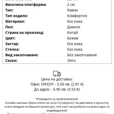
Височина платформа:
2 см
Тип:
Равни
Тип ходило:
Комфортно
Материал:
Еко кожа
Пол:
Дамски
Страна на произход:
Китай
Цвят:
Бежов
Хастар:
Еко кожа
Стелка:
Еко кожа
Вид закопчаване:
Без закопчаване
Сезон:
Лято
Цена на доставка:
Офис SPEEDY - 5.50 лв. (2.81 €)
До адрес - 6.90 лв. (3.53 €)
*Размерите са приблизителни!
Онлайн магазин Zebra-online не носи отговорност за цветовете и яркостта,
която виждате на Вашите монитори, тъй като настройките на всеки един са
индивидуални!