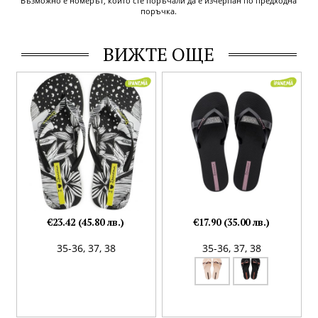
Възможно е номерът, който сте поръчали да е изчерпан по предходна
поръчка.
ВИЖТЕ ОЩЕ
€23.42 (45.80 лв.)
€17.90 (35.00 лв.)
35-36,
37,
38
35-36,
37,
38