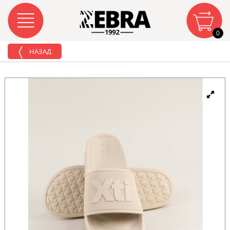
0
НАЗАД