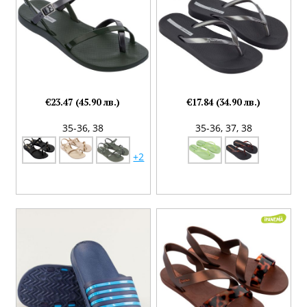
€23.47 (45.90 лв.)
€17.84 (34.90 лв.)
35-36,
38
35-36,
37,
38
+2