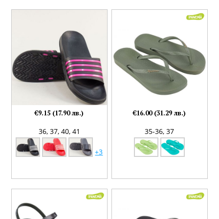
€9.15 (17.90 лв.)
€16.00 (31.29 лв.)
36,
37,
40,
41
35-36,
37
+3