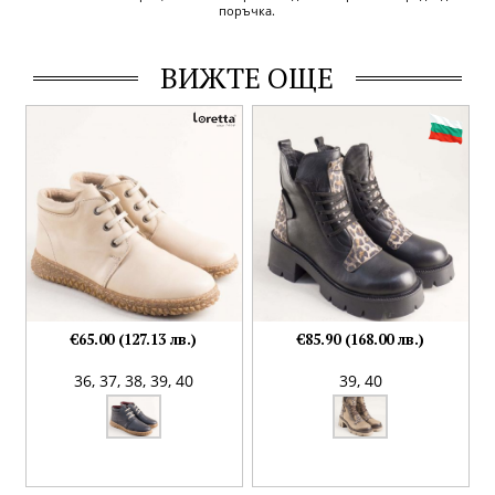
поръчка.
ВИЖТЕ ОЩЕ
€65.00 (127.13 лв.)
€85.90 (168.00 лв.)
36,
37,
38,
39,
40
39,
40