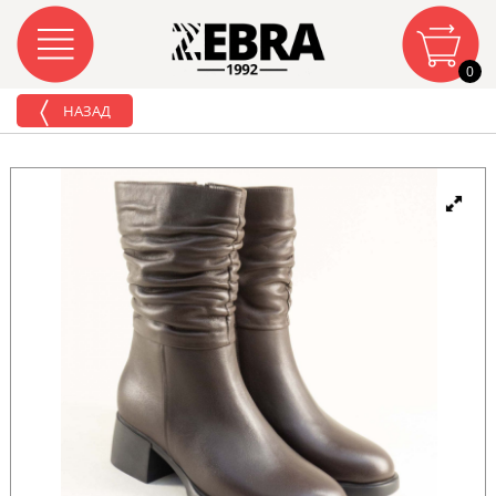
0
НАЗАД