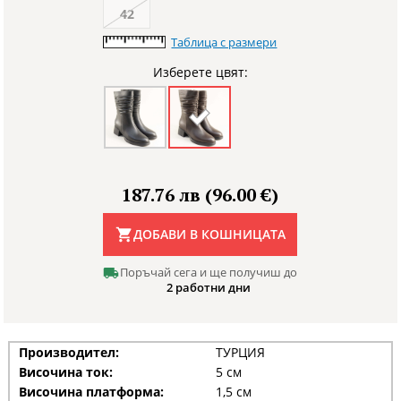
42
Таблица с размери
Изберете цвят:
187.76 лв (96.00 €)
ДОБАВИ В КОШНИЦАТА
Поръчай сега и ще получиш до
2 работни дни
Производител:
ТУРЦИЯ
Височина ток:
5 см
Височина платформа:
1,5 см