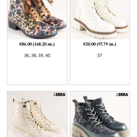
€86.00 (168.20 лв.)
€50.00 (97.79 лв.)
36,
38,
39,
40
37