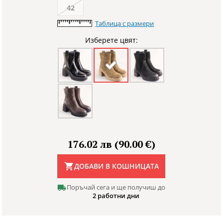
42
Таблица с размери
Изберете цвят:
176.02 лв (90.00 €)
ДОБАВИ В КОШНИЦАТА
Поръчай сега и ще получиш до
2 работни дни