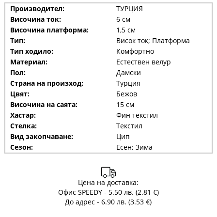
Производител:
ТУРЦИЯ
Височина ток:
6 см
Височина платформа:
1,5 см
Тип:
Висок ток; Платформа
Тип ходило:
Комфортно
Материал:
Естествен велур
Пол:
Дамски
Страна на произход:
Турция
Цвят:
Бежов
Височина на саята:
15 см
Хастар:
Фин текстил
Стелка:
Текстил
Вид закопчаване:
Цип
Сезон:
Есен; Зима
Цена на доставка:
Офис SPEEDY - 5.50 лв. (2.81 €)
До адрес - 6.90 лв. (3.53 €)