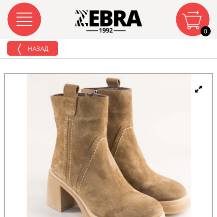
0
НАЗАД