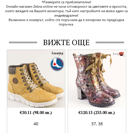
*Размерите са приблизителни!
Онлайн магазин Zebra-online не носи отговорност за цветовете и яркостта,
която виждате на Вашите монитори, тъй като настройките на всеки един са
индивидуални!
Възможно е номерът, който сте поръчали да е изчерпан по предходна
поръчка.
ВИЖТЕ ОЩЕ
€50.11 (98.00 лв.)
€120.15 (235.00 лв.)
40
37,
38