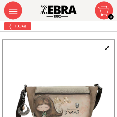
0
НАЗАД