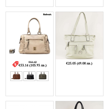
€66.42
€25.05 (49.00 лв.)
€53.14 (103.93 лв.)