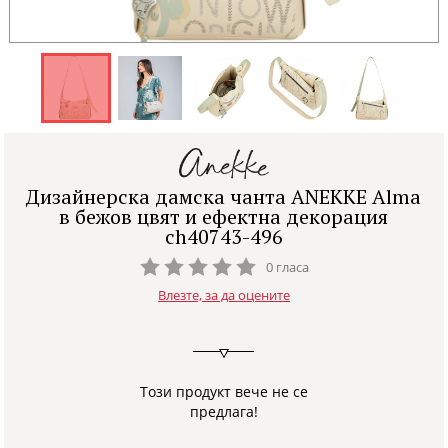
Дизайнерска дамска чанта ANEKKE Alma
в бежов цвят и ефектна декорация
ch40743-496
0 гласа
Влезте, за да оцените
Този продукт вече не се
предлага!