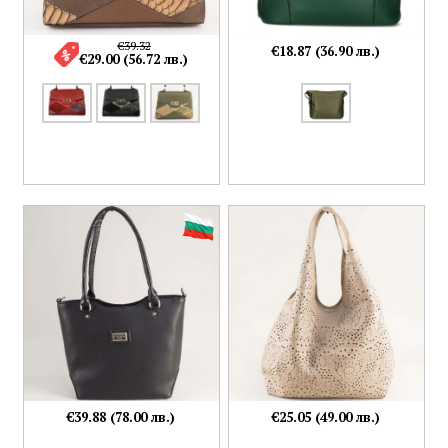
€39.32
€18.87 (36.90 лв.)
€29.00 (56.72 лв.)
€39.88 (78.00 лв.)
€25.05 (49.00 лв.)