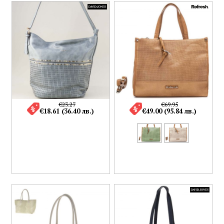
€23.27
€69.95
€18.61 (36.40 лв.)
€49.00 (95.84 лв.)