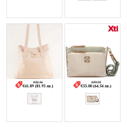
€52.36
€59.95
€41.89 (81.93 лв.)
€33.00 (64.54 лв.)