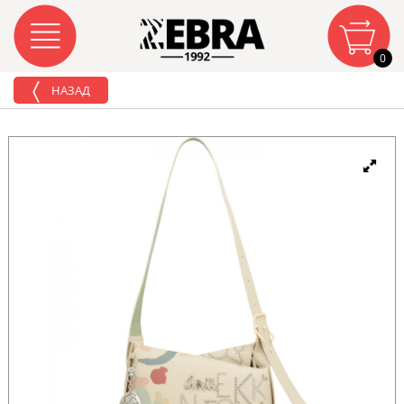
0
НАЗАД