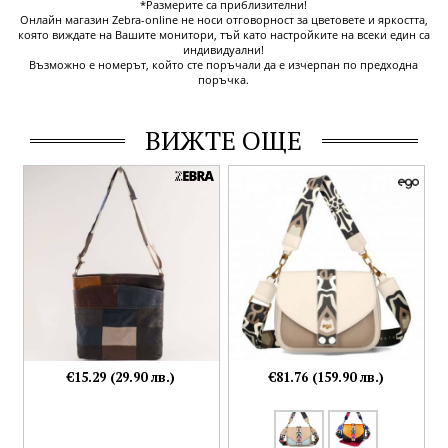
*Размерите са приблизителни!
Онлайн магазин Zebra-online не носи отговорност за цветовете и яркостта,
която виждате на Вашите монитори, тъй като настройките на всеки един са
индивидуални!
Възможно е номерът, който сте поръчали да е изчерпан по предходна
поръчка.
ВИЖТЕ ОЩЕ
€15.29 (29.90 лв.)
€81.76 (159.90 лв.)