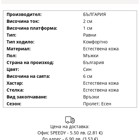
Производител:
БЪЛГАРИЯ
Височина ток:
2 см
Височина платформа:
1 см
Тип:
Равни
Тип ходило:
Комфортно
Материал:
Естествена кожа
Пол:
Мъжки
Страна на произход:
България
Цвят:
Син
Височина на саята:
6 см
Хастар:
Естествена кожа
Стелка:
Естествена кожа
Вид закопчаване:
Връзки
Сезон:
Пролет; Есен
Цена на доставка:
Офис SPEEDY - 5.50 лв. (2.81 €)
До адрес - 6.90 лв. (3.53 €)