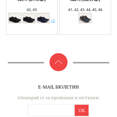
42,
43
41,
42,
43,
44,
45,
46
+2
E-MAIL БЮЛЕТИН
Абонирай се за промоции и отстъпки: