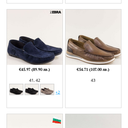
€45.97 (89.90 лв.)
€54.71 (107.00 лв.)
41,
42
43
+2