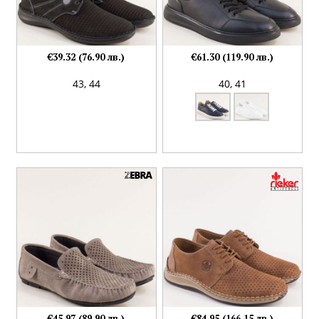
€39.32 (76.90 лв.)
€61.30 (119.90 лв.)
43,
44
40,
41
€45.97 (89.90 лв.)
€84.95 (166.15 лв.)