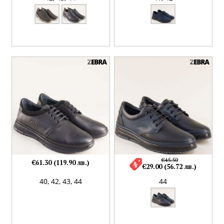
€45.50
€61.30 (119.90 лв.)
€29.00 (56.72 лв.)
40,
42,
43,
44
44