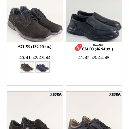
€40.90
€71.53 (139.90 лв.)
€24.00 (46.94 лв.)
40,
41,
42,
43,
44
41,
42,
43,
44,
45