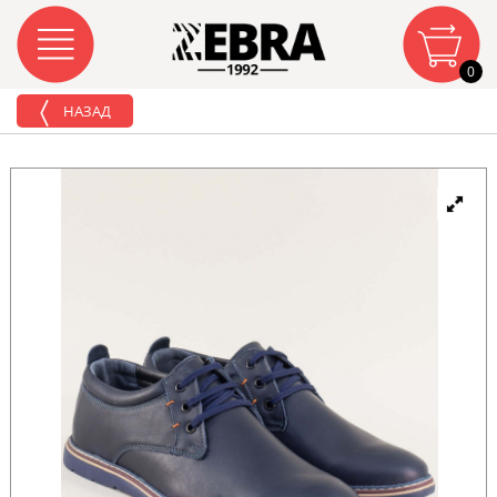
0
НАЗАД