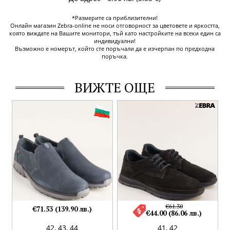
*Размерите са приблизителни!
Онлайн магазин Zebra-online не носи отговорност за цветовете и яркостта,
която виждате на Вашите монитори, тъй като настройките на всеки един са
индивидуални!
Възможно е номерът, който сте поръчали да е изчерпан по предходна
поръчка.
ВИЖТЕ ОЩЕ
€61.30
€71.53 (139.90 лв.)
€44.00 (86.06 лв.)
42,
43,
44
41,
42