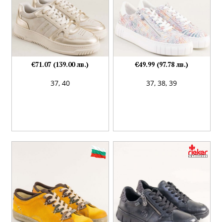
€71.07 (139.00 лв.)
€49.99 (97.78 лв.)
37,
40
37,
38,
39