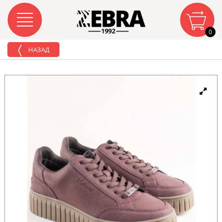
0
НАЗАД