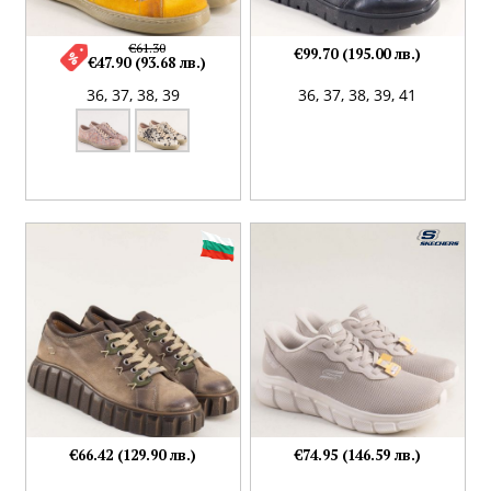
€61.30
€99.70 (195.00 лв.)
€47.90 (93.68 лв.)
36,
37,
38,
39
36,
37,
38,
39,
41
€66.42 (129.90 лв.)
€74.95 (146.59 лв.)