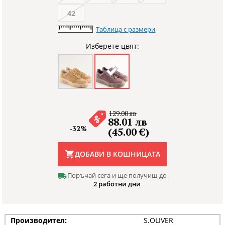
42
Таблица с размери
Изберете цвят:
129.00 лв
88.01 лв
-32%
(45.00 €)
ДОБАВИ В КОШНИЦАТА
Поръчай сега и ще получиш до
2 работни дни
Производител:
S.OLIVER