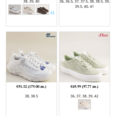
38,
39,
40
36,
36.5,
37,
37.5,
38,
38.5,
39,
39.5,
40,
41
+1
€91.52 (179.00 лв.)
€49.99 (97.77 лв.)
38,
38.5
36,
37,
38,
39,
42