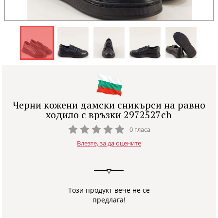
Черни кожени дамски сникърси на равно
ходило с връзки 2972527ch
0 гласа
Влезте, за да оцените
Този продукт вече не се
предлага!