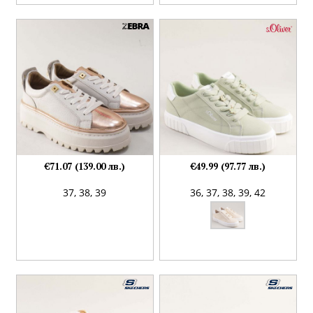
€71.07 (139.00 лв.)
€49.99 (97.77 лв.)
37,
38,
39
36,
37,
38,
39,
42