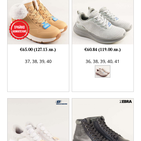
€65.00 (127.13 лв.)
€60.84 (119.00 лв.)
37,
38,
39,
40
36,
38,
39,
40,
41