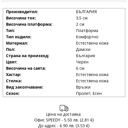
Производител:
БЪЛГАРИЯ
Височина ток:
3,5 см
Височина платформа:
2 см
Тип:
Платформа
Тип ходило:
Комфортно
Материал:
Естествена кожа
Пол:
Дамски
Страна на произход:
България
Цвят:
Черен
Височина на саята:
6 см
Хастар:
Естествена кожа
Стелка:
Естествена кожа
Вид закопчаване:
Връзки
Сезон:
Пролет; Есен
Цена на доставка:
Офис SPEEDY - 5.50 лв. (2.81 €)
До адрес - 6.90 лв. (3.53 €)