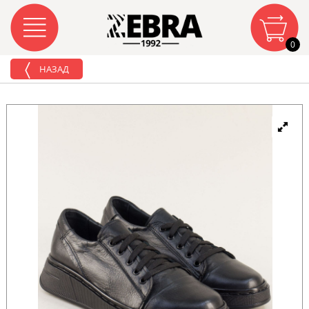
0
НАЗАД