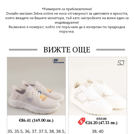
*Размерите са приблизителни!
Онлайн магазин Zebra-online не носи отговорност за цветовете и яркостта,
която виждате на Вашите монитори, тъй като настройките на всеки един са
индивидуални!
Възможно е номерът, който сте поръчали да е изчерпан по предходна
поръчка.
ВИЖТЕ ОЩЕ
€35.00
€86.41 (169.00 лв.)
€24.20 (47.33 лв.)
35,
35.5,
36,
37,
37.5,
38,
38.5,
38,
40