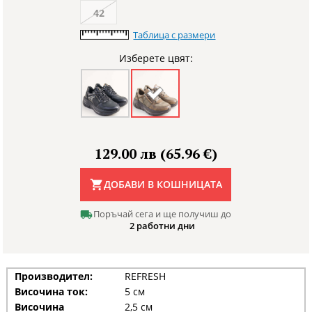
42
Таблица с размери
Изберете цвят:
129.00 лв (65.96 €)
ДОБАВИ В КОШНИЦАТА
Поръчай сега и ще получиш до
2 работни дни
Производител:
REFRESH
Височина ток:
5 см
Височина
2,5 см