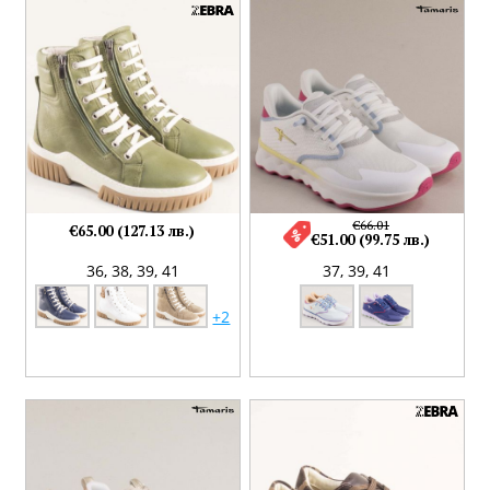
€66.01
€65.00 (127.13 лв.)
€51.00 (99.75 лв.)
36,
38,
39,
41
37,
39,
41
+2