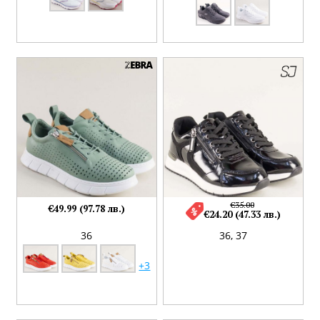
€35.00
€49.99 (97.78 лв.)
€24.20 (47.33 лв.)
36
36,
37
+3