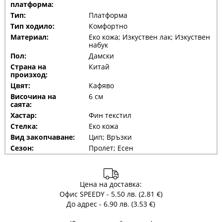
платформа:
Тип:
Платформа
Тип ходило:
Комфортно
Материал:
Еко кожа; Изкуствен лак; Изкуствен
набук
Пол:
Дамски
Страна на
Китай
произход:
Цвят:
Кафяво
Височина на
6 см
саята:
Хастар:
Фин текстил
Стелка:
Еко кожа
Вид закопчаване:
Цип; Връзки
Сезон:
Пролет; Есен
Цена на доставка:
Офис SPEEDY - 5.50 лв. (2.81 €)
До адрес - 6.90 лв. (3.53 €)