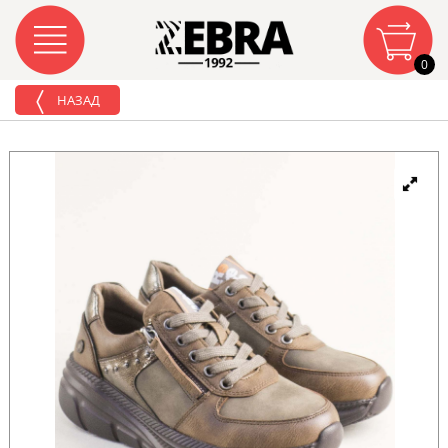
0
НАЗАД