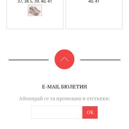
37,
38.5,
39,
40,
41
40,
41
E-MAIL БЮЛЕТИН
Абонирай се за промоции и отстъпки: