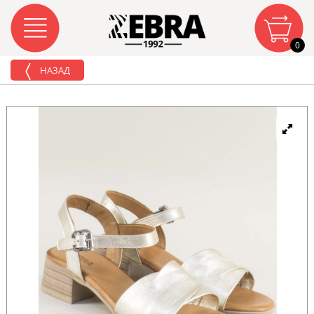
0
НАЗАД