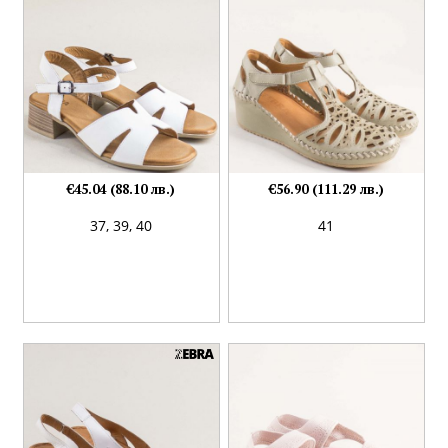
€45.04 (88.10 лв.)
€56.90 (111.29 лв.)
37,
39,
40
41