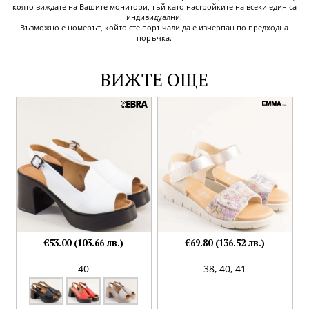
която виждате на Вашите монитори, тъй като настройките на всеки един са
индивидуални!
Възможно е номерът, който сте поръчали да е изчерпан по предходна
поръчка.
ВИЖТЕ ОЩЕ
€53.00 (103.66 лв.)
€69.80 (136.52 лв.)
40
38,
40,
41