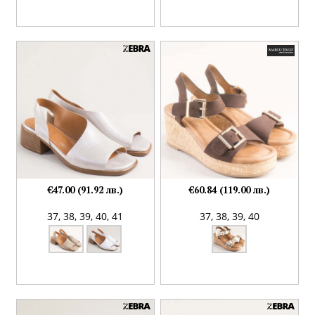
€47.00 (91.92 лв.)
€60.84 (119.00 лв.)
37,
38,
39,
40,
41
37,
38,
39,
40