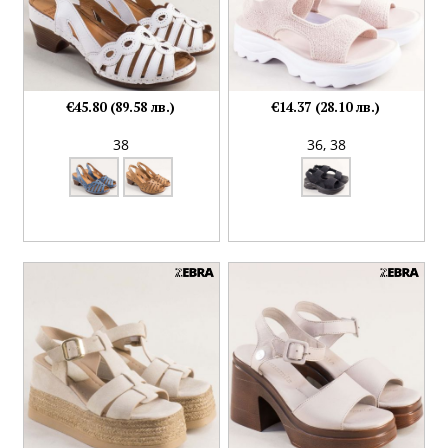
€45.80 (89.58 лв.)
€14.37 (28.10 лв.)
38
36,
38