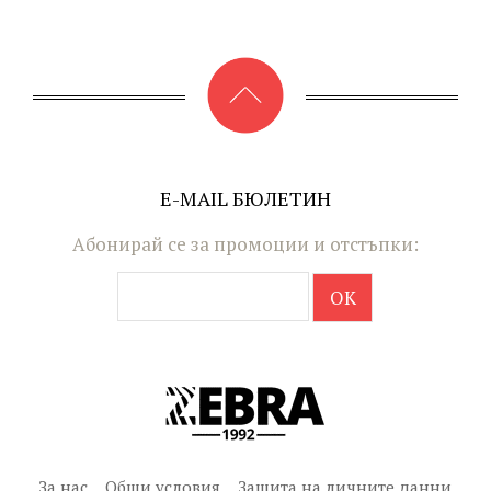
E-MAIL БЮЛЕТИН
Абонирай се за промоции и отстъпки:
За нас
Общи условия
Защита на личните данни