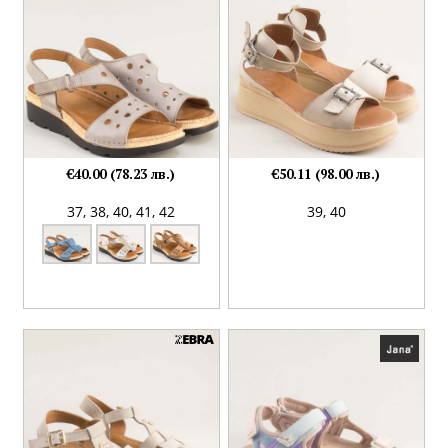
€40.00 (78.23 лв.)
€50.11 (98.00 лв.)
37,
38,
40,
41,
42
39,
40