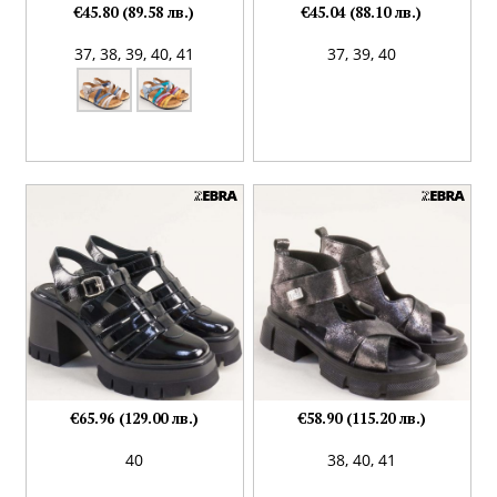
€45.80 (89.58 лв.)
€45.04 (88.10 лв.)
37,
38,
39,
40,
41
37,
39,
40
€65.96 (129.00 лв.)
€58.90 (115.20 лв.)
40
38,
40,
41