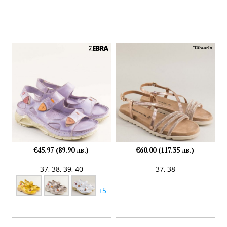
€45.97 (89.90 лв.)
€60.00 (117.35 лв.)
37,
38,
39,
40
37,
38
+5