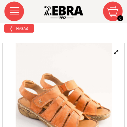
0
НАЗАД