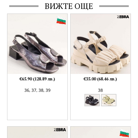
ВИЖТЕ ОЩЕ
€65.90 (128.89 лв.)
€35.00 (68.46 лв.)
36,
37,
38,
39
38