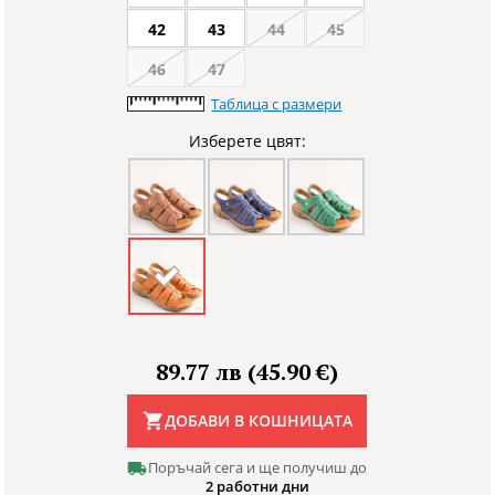
42
43
44
45
46
47
Таблица с размери
Изберете цвят:
89.77 лв (45.90 €)
ДОБАВИ В КОШНИЦАТА
Поръчай сега и ще получиш до
2 работни дни