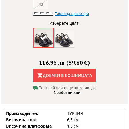
42
Таблица с размери
Изберете цвят:
116.96 лв (59.80 €)
ДОБАВИ В КОШНИЦАТА
Поръчай сега и ще получиш до
2 работни дни
Производител:
ТУРЦИЯ
Височина ток:
6,5 см
Височина платформа:
1,5 см