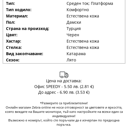
Тип:
Среден ток; Платформа
Тип ходило:
Комфортно
Материал:
Естествена кожа
Пол:
Дамски
Страна на произход:
Турция
Цвят:
Черен
Хастар:
Естествена кожа
Стелка:
Естествена кожа
Вид закопчаване:
Катарама
Сезон:
Лято
Цена на доставка:
Офис SPEEDY - 5.50 лв. (2.81 €)
До адрес - 6.90 лв. (3.53 €)
*Размерите са приблизителни!
Онлайн магазин Zebra-online не носи отговорност за цветовете и яркостта,
която виждате на Вашите монитори, тъй като настройките на всеки един са
индивидуални!
Възможно е номерът, който сте поръчали да е изчерпан по предходна
поръчка.