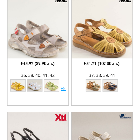
€45.97 (89.90 лв.)
€54.71 (107.00 лв.)
36,
38,
40,
41,
42
37,
38,
39,
41
+5