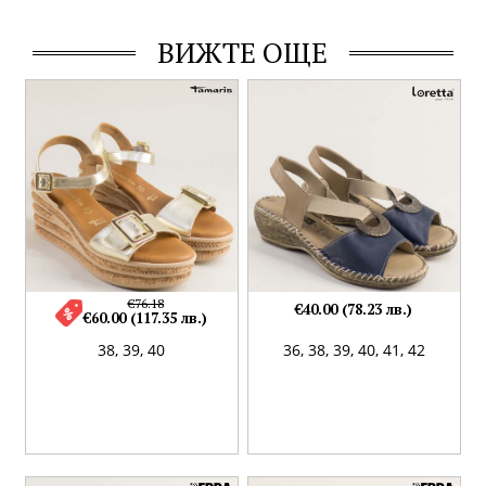
ВИЖТЕ ОЩЕ
€76.18
€40.00 (78.23 лв.)
€60.00 (117.35 лв.)
38,
39,
40
36,
38,
39,
40,
41,
42