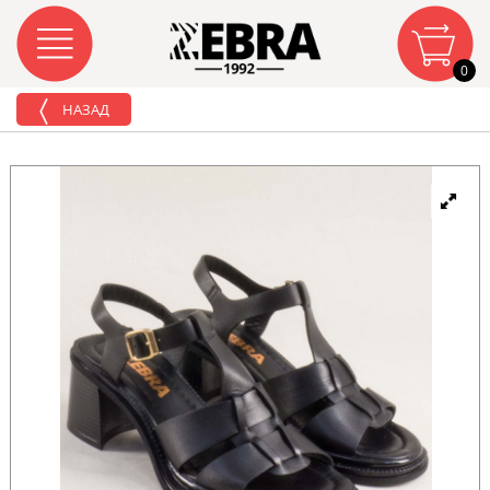
0
НАЗАД