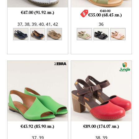
€40.00
€47.00 (91.92 лв.)
€35.00 (68.45 лв.)
37,
38,
39,
40,
41,
42
36
€43.92 (85.90 лв.)
€89.00 (174.07 лв.)
37,
39
38,
39