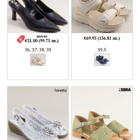
€69.95
€69.95 (136.81 лв.)
€51.00 (99.75 лв.)
36,
37,
38,
39
39.5