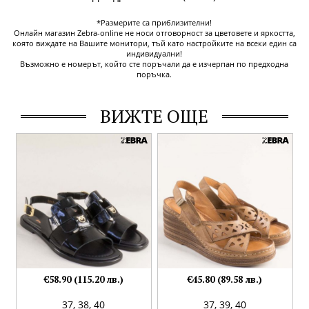
*Размерите са приблизителни!
Онлайн магазин Zebra-online не носи отговорност за цветовете и яркостта,
която виждате на Вашите монитори, тъй като настройките на всеки един са
индивидуални!
Възможно е номерът, който сте поръчали да е изчерпан по предходна
поръчка.
ВИЖТЕ ОЩЕ
€58.90 (115.20 лв.)
€45.80 (89.58 лв.)
37,
38,
40
37,
39,
40