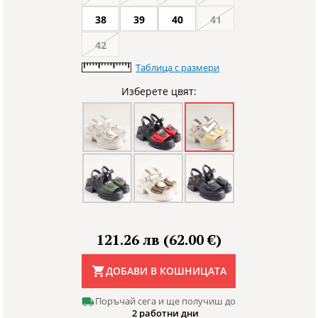
38
39
40
41
42
Таблица с размери
Изберете цвят:
121.26 лв (62.00 €)
ДОБАВИ В КОШНИЦАТА
Поръчай сега и ще получиш до
2 работни дни