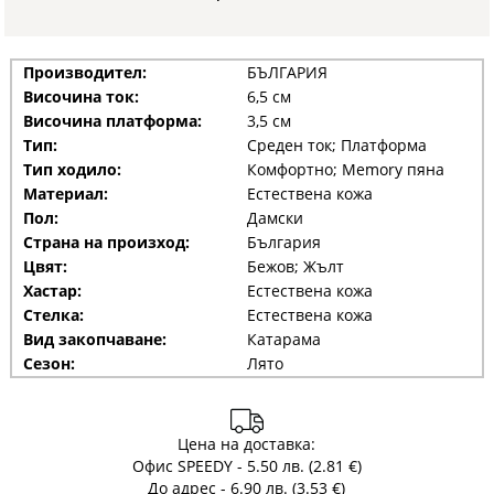
Производител:
БЪЛГАРИЯ
Височина ток:
6,5 см
Височина платформа:
3,5 см
Тип:
Среден ток; Платформа
Тип ходило:
Комфортно; Memory пяна
Материал:
Естествена кожа
Пол:
Дамски
Страна на произход:
България
Цвят:
Бежов; Жълт
Хастар:
Естествена кожа
Стелка:
Естествена кожа
Вид закопчаване:
Катарама
Сезон:
Лято
Цена на доставка:
Офис SPEEDY - 5.50 лв. (2.81 €)
До адрес - 6.90 лв. (3.53 €)