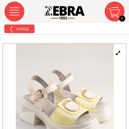
0
НАЗАД