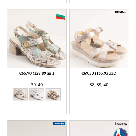
€65.90 (128.89 лв.)
€69.50 (135.93 лв.)
39,
40
38,
39,
40