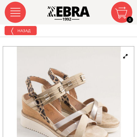
0
НАЗАД