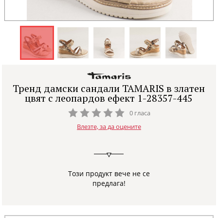
Тренд дамски сандали TAMARIS в златен
цвят с леопардов ефект 1-28357-445
0 гласа
Влезте, за да оцените
Този продукт вече не се
предлага!