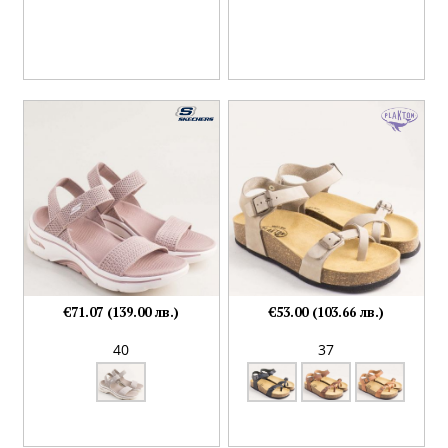
€71.07 (139.00 лв.)
€53.00 (103.66 лв.)
40
37