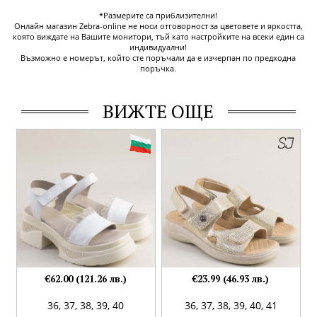
*Размерите са приблизителни!
Онлайн магазин Zebra-online не носи отговорност за цветовете и яркостта,
която виждате на Вашите монитори, тъй като настройките на всеки един са
индивидуални!
Възможно е номерът, който сте поръчали да е изчерпан по предходна
поръчка.
ВИЖТЕ ОЩЕ
€62.00 (121.26 лв.)
€23.99 (46.93 лв.)
36,
37,
38,
39,
40
36,
37,
38,
39,
40,
41