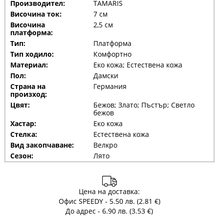
Производител:
TAMARIS
Височина ток:
7 см
Височина
2,5 см
платформа:
Тип:
Платформа
Тип ходило:
Комфортно
Материал:
Еко кожа; Естествена кожа
Пол:
Дамски
Страна на
Германия
произход:
Цвят:
Бежов; Злато; Пъстър; Светло
бежов
Хастар:
Еко кожа
Стелка:
Естествена кожа
Вид закопчаване:
Велкро
Сезон:
Лято
Цена на доставка:
Офис SPEEDY - 5.50 лв. (2.81 €)
До адрес - 6.90 лв. (3.53 €)