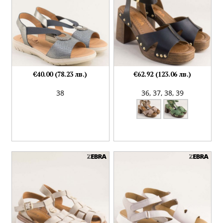
€40.00 (78.23 лв.)
€62.92 (123.06 лв.)
38
36,
37,
38,
39