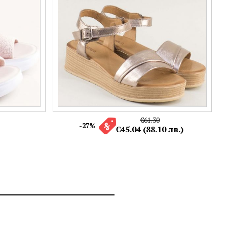
€61.30
-27%
€45.04 (88.10 лв.)