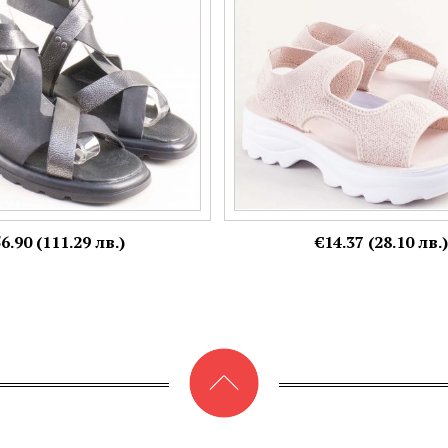
36,
38
Още цветове:
Още цветове:
6.90 (111.29 лв.)
€14.37 (28.10 лв.)