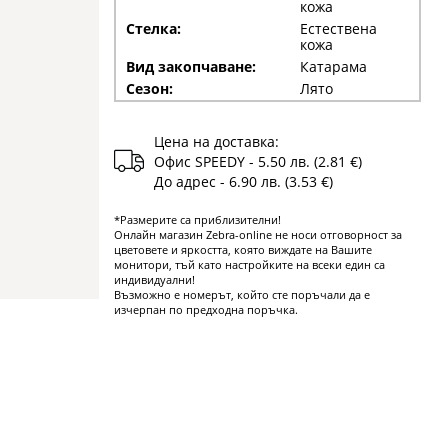
кожа
Стелка:
Естествена
кожа
Вид закопчаване:
Катарама
Сезон:
Лято
Цена на доставка:
Офис SPEEDY - 5.50 лв. (2.81 €)
До адрес - 6.90 лв. (3.53 €)
*Размерите са приблизителни!
Онлайн магазин Zebra-online не носи отговорност за
цветовете и яркостта, която виждате на Вашите
монитори, тъй като настройките на всеки един са
индивидуални!
Възможно е номерът, който сте поръчали да е
изчерпан по предходна поръчка.