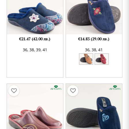
€21.47 (42.00 лв.)
€14.83 (29.00 лв.)
36,
38,
39,
41
36,
38,
41