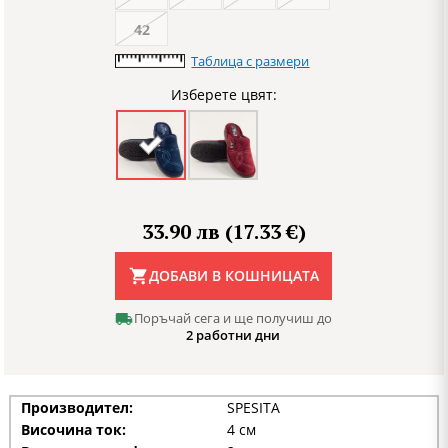
42
Таблица с размери
Изберете цвят:
33.90 лв (17.33 €)
ДОБАВИ В КОШНИЦАТА
Поръчай сега и ще получиш до
2 работни дни
Производител:
SPESITA
Височина ток:
4 см