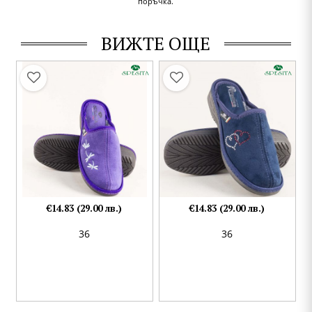
поръчка.
ВИЖТЕ ОЩЕ
€14.83 (29.00 лв.)
€14.83 (29.00 лв.)
36
36