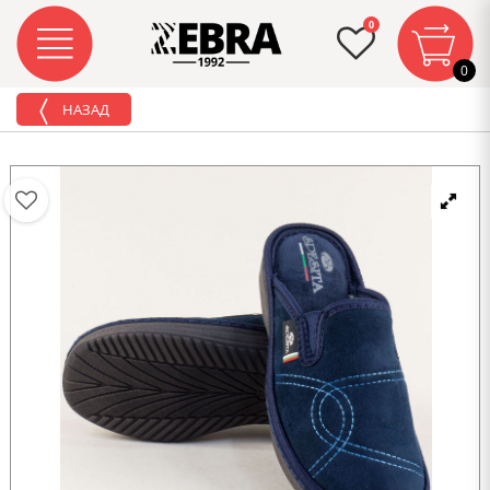
0
0
НАЗАД