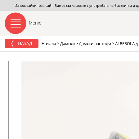
Използвайки този сайт, Вие се съгласявате с употребата на бисквитки и 
Меню
НАЗАД
Начало
>
Дамски
>
Дамски пантофи
>
ALBEROLA да