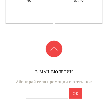
40
37,
40
E-MAIL БЮЛЕТИН
Абонирай се за промоции и отстъпки: