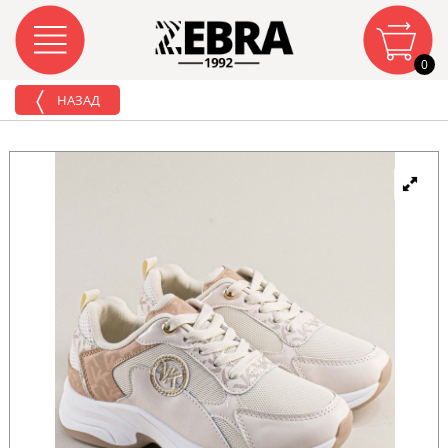
0
НАЗАД