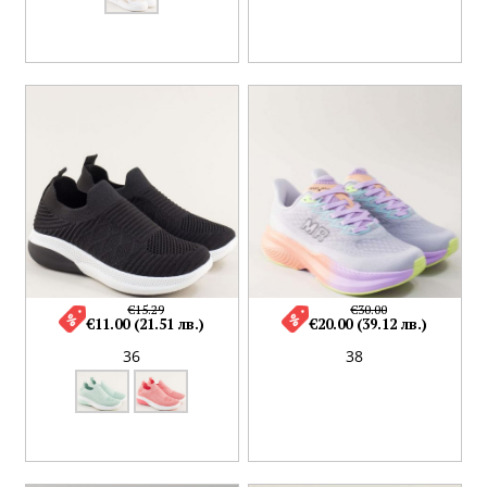
€15.29
€30.00
€11.00 (21.51 лв.)
€20.00 (39.12 лв.)
36
38