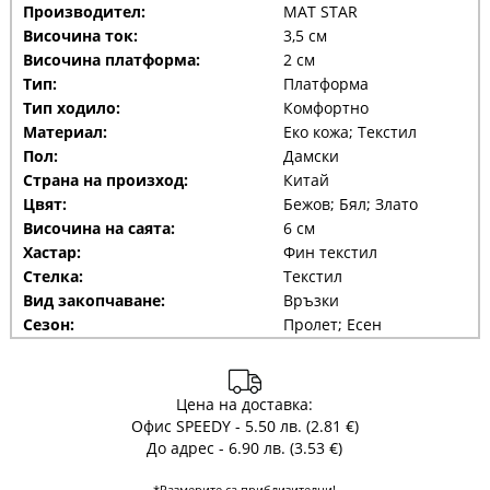
Производител:
MAT STAR
Височина ток:
3,5 см
Височина платформа:
2 см
Тип:
Платформа
Тип ходило:
Комфортно
Материал:
Еко кожа; Текстил
Пол:
Дамски
Страна на произход:
Китай
Цвят:
Бежов; Бял; Злато
Височина на саята:
6 см
Хастар:
Фин текстил
Стелка:
Текстил
Вид закопчаване:
Връзки
Сезон:
Пролет; Есен
Цена на доставка:
Офис SPEEDY - 5.50 лв. (2.81 €)
До адрес - 6.90 лв. (3.53 €)
*Размерите са приблизителни!