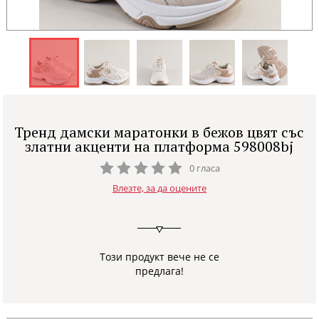
Тренд дамски маратонки в бежов цвят със
златни акценти на платформа 598008bj
0 гласа
Влезте, за да оцените
Този продукт вече не се
предлага!