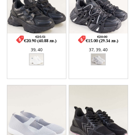
€25.51
€20.00
€20.90 (40.88 лв.)
€15.00 (29.34 лв.)
39,
40
37,
39,
40