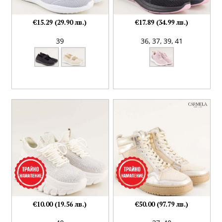
€15.29 (29.90 лв.)
€17.89 (34.99 лв.)
39
36,
37,
39,
41
€10.00 (19.56 лв.)
€50.00 (97.79 лв.)