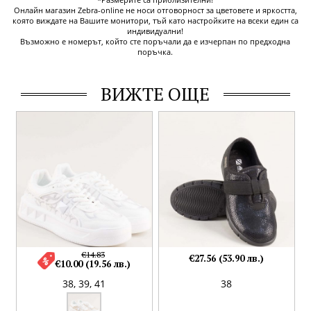
Онлайн магазин Zebra-online не носи отговорност за цветовете и яркостта,
която виждате на Вашите монитори, тъй като настройките на всеки един са
индивидуални!
Възможно е номерът, който сте поръчали да е изчерпан по предходна
поръчка.
ВИЖТЕ ОЩЕ
€14.83
€27.56 (53.90 лв.)
€10.00 (19.56 лв.)
38,
39,
41
38