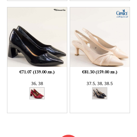
€71.07 (139.00 лв.)
€81.30 (159.00 лв.)
36,
38
37.5,
38,
38.5