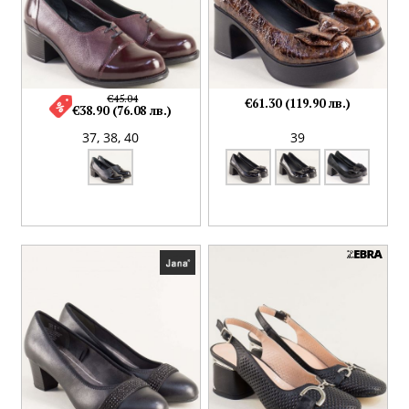
€45.04
€61.30 (119.90 лв.)
€38.90 (76.08 лв.)
37,
38,
40
39