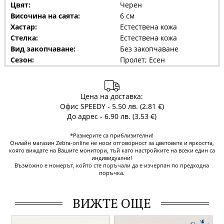
Цвят:
Черен
Височина на саята:
6 см
Хастар:
Естествена кожа
Стелка:
Естествена кожа
Вид закопчаване:
Без закопчаване
Сезон:
Пролет; Есен
Цена на доставка:
Офис SPEEDY - 5.50 лв. (2.81 €)
До адрес - 6.90 лв. (3.53 €)
*Размерите са приблизителни!
Онлайн магазин Zebra-online не носи отговорност за цветовете и яркостта,
която виждате на Вашите монитори, тъй като настройките на всеки един са
индивидуални!
Възможно е номерът, който сте поръчали да е изчерпан по предходна
поръчка.
ВИЖТЕ ОЩЕ