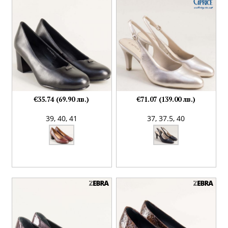
€35.74 (69.90 лв.)
€71.07 (139.00 лв.)
39,
40,
41
37,
37.5,
40