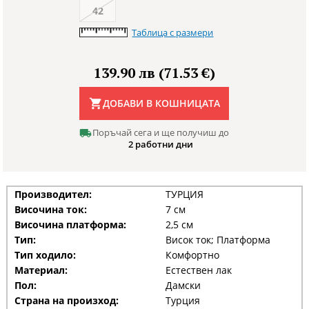
42
Таблица с размери
139.90 лв (71.53 €)
ДОБАВИ В КОШНИЦАТА
Поръчай сега и ще получиш до
2 работни дни
Производител:
ТУРЦИЯ
Височина ток:
7 см
Височина платформа:
2,5 см
Тип:
Висок ток; Платформа
Тип ходило:
Комфортно
Материал:
Естествен лак
Пол:
Дамски
Страна на произход:
Турция