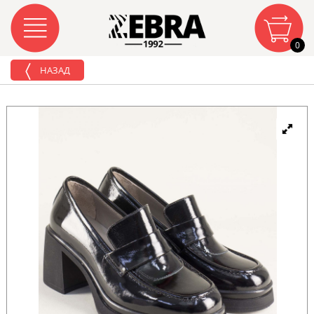
0
НАЗАД