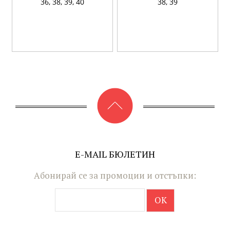
36,
38,
39,
40
38,
39
E-MAIL БЮЛЕТИН
Абонирай се за промоции и отстъпки: