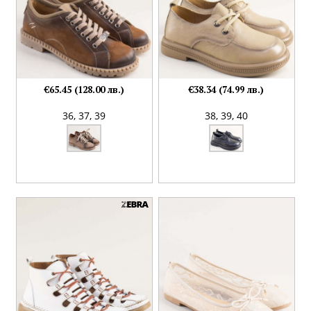
€65.45 (128.00 лв.)
€38.34 (74.99 лв.)
36,
37,
39
38,
39,
40