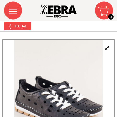
0
НАЗАД