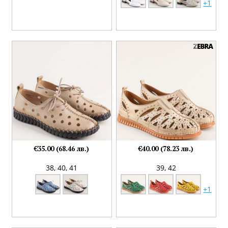
+1
€35.00 (68.46 лв.)
€40.00 (78.23 лв.)
38,
40,
41
39,
42
+1