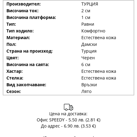
Производител:
ТУРЦИЯ
Височина ток:
2 см
Височина платформа:
1 см
Тип:
Равни
Тип ходило:
Комфортно
Материал:
Естествена кожа
Пол:
Дамски
Страна на произход:
Турция
Цвят:
Черен
Височина на саята:
6 см
Хастар:
Естествена кожа
Стелка:
Естествена кожа
Вид закопчаване:
Връзки
Сезон:
Лято
Цена на доставка:
Офис SPEEDY - 5.50 лв. (2.81 €)
До адрес - 6.90 лв. (3.53 €)