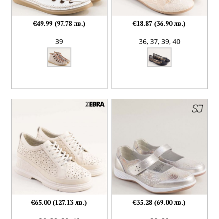
€49.99 (97.78 лв.)
€18.87 (36.90 лв.)
39
36,
37,
39,
40
€65.00 (127.13 лв.)
€35.28 (69.00 лв.)