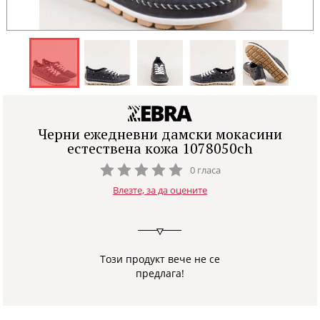
Черни ежедневни дамски мокасини
естествена кожа 1078050ch
0 гласа
Влезте, за да оцените
Този продукт вече не се
предлага!