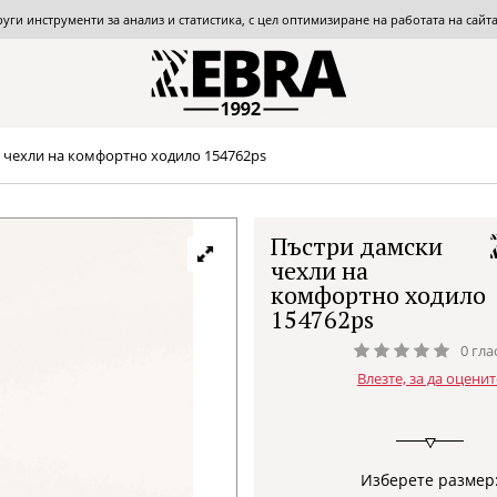
други инструменти за анализ и статистика, с цел оптимизиране на работата на сай
 чехли на комфортно ходило 154762ps
Пъстри дамски
чехли на
комфортно ходило
154762ps
0 гла
Влезте, за да оценит
Изберете размер