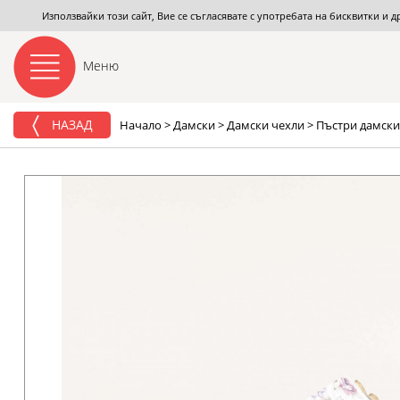
Използвайки този сайт, Вие се съгласявате с употребата на бисквитки и 
Меню
НАЗАД
Начало
>
Дамски
>
Дамски чехли
>
Пъстри дамски