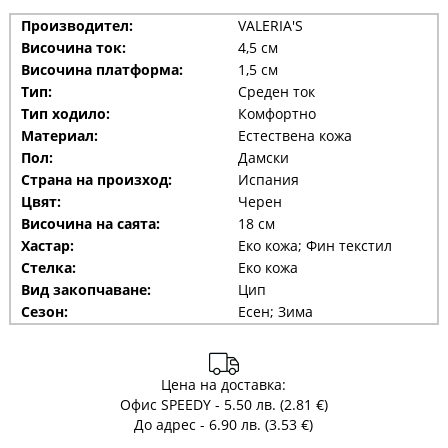
Производител:
VALERIA'S
Височина ток:
4,5 см
Височина платформа:
1,5 см
Тип:
Среден ток
Тип ходило:
Комфортно
Материал:
Естествена кожа
Пол:
Дамски
Страна на произход:
Испания
Цвят:
Черен
Височина на саята:
18 см
Хастар:
Еко кожа; Фин текстил
Стелка:
Еко кожа
Вид закопчаване:
Цип
Сезон:
Есен; Зима
Цена на доставка:
Офис SPEEDY - 5.50 лв. (2.81 €)
До адрес - 6.90 лв. (3.53 €)