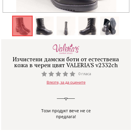
Изчистени дамски боти от естествена
кожа в черен цвят VALERIA'S v2332ch
0 гласа
Влезте, за да оцените
Този продукт вече не се
предлага!