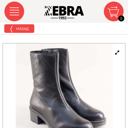
0
НАЗАД