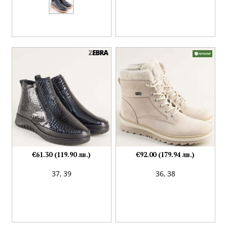
€61.30 (119.90 лв.)
€92.00 (179.94 лв.)
37,
39
36,
38