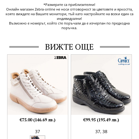
*Размерите са приблизителни!
Онлайн магазин Zebra-online не носи отговорност за цветовете и яркостта,
която виждате на Вашите монитори, тъй като настройките на всеки един са
индивидуални!
Възможно е номерът, който сте поръчали да е изчерпан по предходна
поръчка.
ВИЖТЕ ОЩЕ
€75.00 (146.69 лв.)
€99.95 (195.49 лв.)
37
37,
38