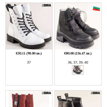
€50.11 (98.00 лв.)
€80.00 (156.47 лв.)
37
36,
37,
39,
40