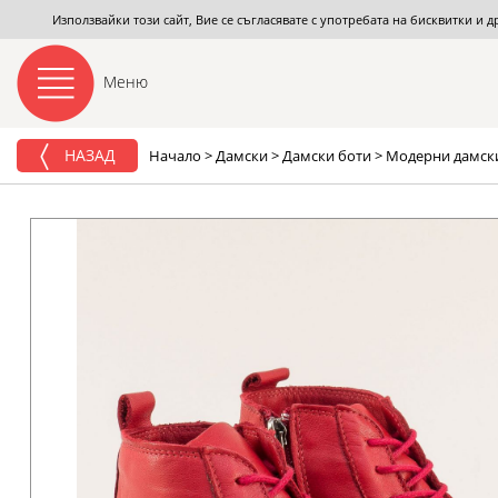
Използвайки този сайт, Вие се съгласявате с употребата на бисквитки и 
Меню
НАЗАД
Начало
>
Дамски
>
Дамски боти
>
Модерни дамски