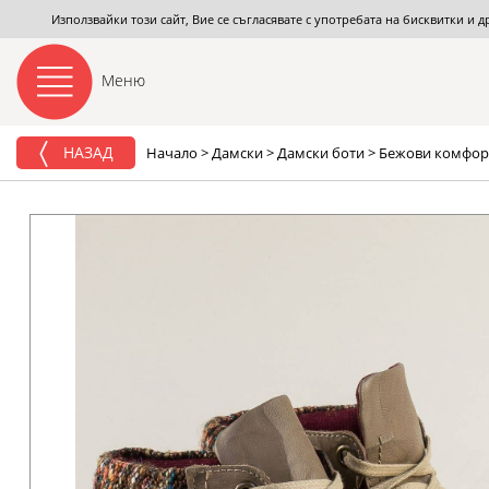
Използвайки този сайт, Вие се съгласявате с употребата на бисквитки и 
Меню
НАЗАД
Начало
>
Дамски
>
Дамски боти
>
Бежови комфорт