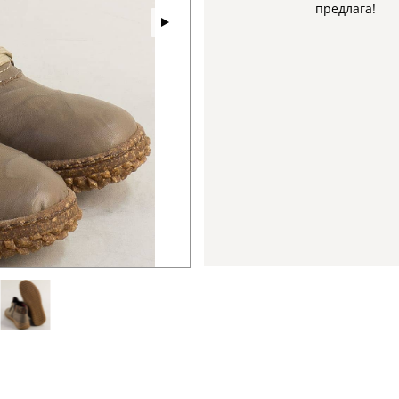
предлага!