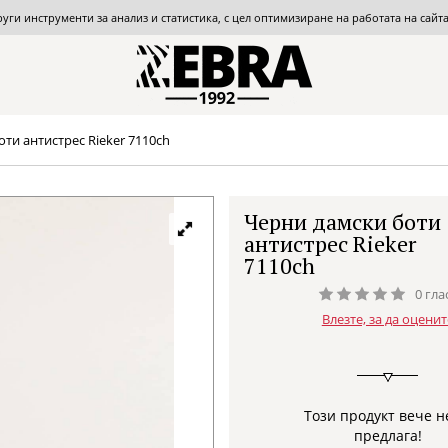
други инструменти за анализ и статистика, с цел оптимизиране на работата на сай
ти антистрес Rieker 7110ch
Черни дамски боти
антистрес Rieker
7110ch
0 гла
Влезте, за да оценит
Този продукт вече н
предлага!