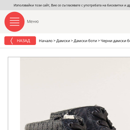
Използвайки този сайт, Вие се съгласявате с употребата на бисквитки и 
Меню
НАЗАД
Начало
>
Дамски
>
Дамски боти
>
Черни дамски бо