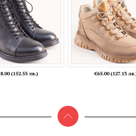
40
36,
41
Още цветове:
Още цветове:
8.00 (152.55 лв.)
€65.00 (127.13 лв.