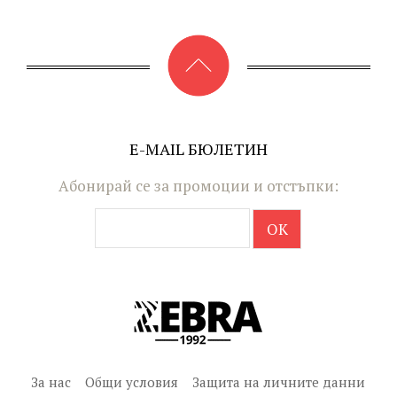
E-MAIL БЮЛЕТИН
Абонирай се за промоции и отстъпки:
За нас
Общи условия
Защита на личните данни