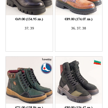
€69.00 (134.95 лв.)
€89.00 (174.07 лв.)
37,
39
36,
37,
38
€71.00 (138.86 лв.)
€80.00 (156.47 лв.)