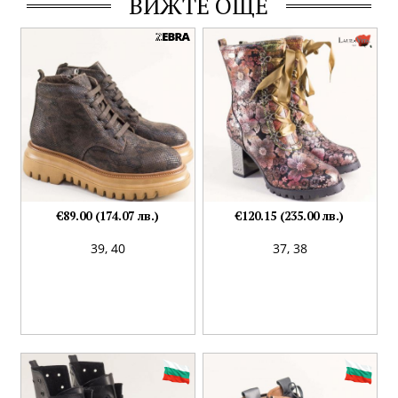
ВИЖТЕ ОЩЕ
€89.00 (174.07 лв.)
€120.15 (235.00 лв.)
39,
40
37,
38