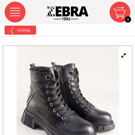
0
НАЗАД