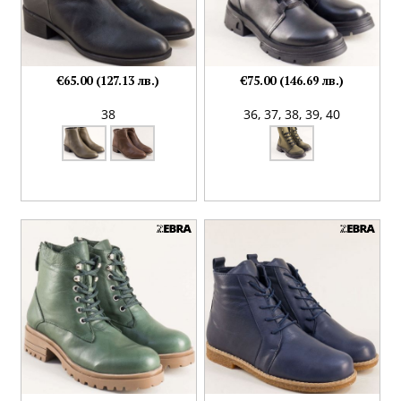
€65.00 (127.13 лв.)
€75.00 (146.69 лв.)
38
36,
37,
38,
39,
40