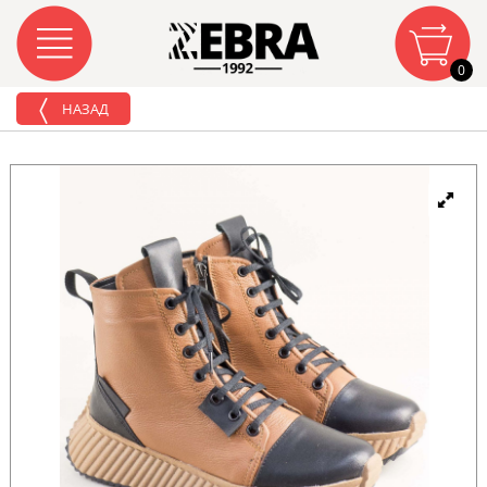
0
НАЗАД