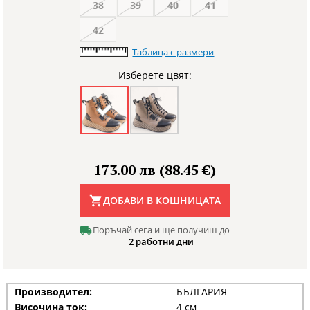
38
39
40
41
42
Таблица с размери
Изберете цвят:
173.00 лв (88.45 €)
ДОБАВИ В КОШНИЦАТА
Поръчай сега и ще получиш до
2 работни дни
Производител:
БЪЛГАРИЯ
Височина ток:
4 см