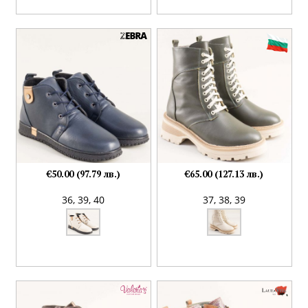
€50.00 (97.79 лв.)
€65.00 (127.13 лв.)
36,
39,
40
37,
38,
39