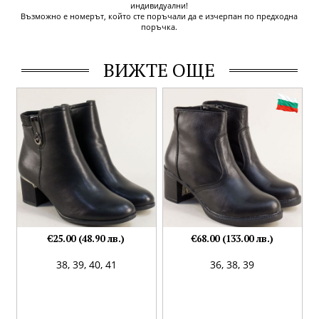
индивидуални!
Възможно е номерът, който сте поръчали да е изчерпан по предходна
поръчка.
ВИЖТЕ ОЩЕ
€25.00 (48.90 лв.)
€68.00 (133.00 лв.)
38,
39,
40,
41
36,
38,
39