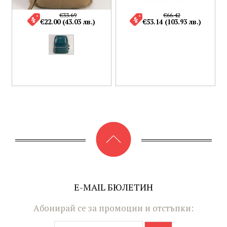
€33.69
€66.42
€22.00 (43.03 лв.)
€53.14 (103.93 лв.)
E-MAIL БЮЛЕТИН
Абонирай се за промоции и отстъпки: