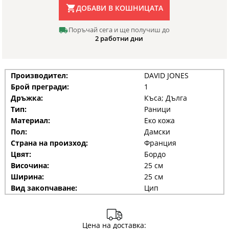
ДОБАВИ В КОШНИЦАТА
Поръчай сега и ще получиш до
2 работни дни
Производител:
DAVID JONES
Брой прегради:
1
Дръжка:
Къса; Дълга
Тип:
Раници
Материал:
Еко кожа
Пол:
Дамски
Страна на произход:
Франция
Цвят:
Бордо
Височина:
25 см
Ширина:
25 см
Вид закопчаване:
Цип
Цена на доставка: