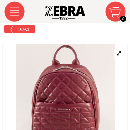
0
НАЗАД