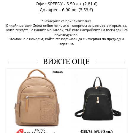
Офис SPEEDY - 5.50 лв. (2.81 €)
До адрес - 6.90 лв. (3.53 €)
*Размерите са приблизителни!
Онлайн магазин Zebra-online не носи отговорност за цветовете и яркостта,
която виждате на Вашите монитори, тъй като настройките на всеки един са
индивидуални!
Възможно е номерът, който сте поръчали да е изчерпан по предходна
поръчка.
ВИЖТЕ ОЩЕ
€69.95
€35.74 (69.90 лв.)