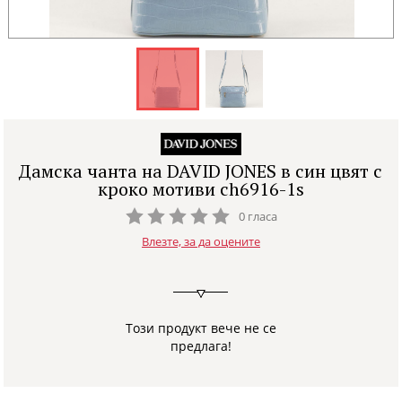
Дамска чанта на DAVID JONES в син цвят с
кроко мотиви ch6916-1s
0 гласа
Влезте, за да оцените
Този продукт вече не се
предлага!