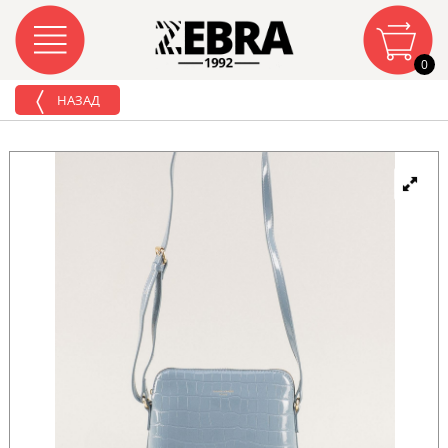
0
НАЗАД