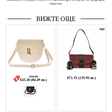
поръчка.
ВИЖТЕ ОЩЕ
€54.00
€71.53 (139.90 лв.)
€43.20 (84.49 лв.)