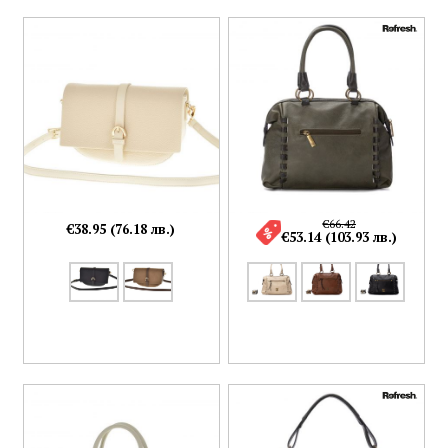
€66.42
€38.95 (76.18 лв.)
€53.14 (103.93 лв.)