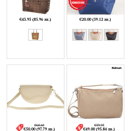
€43.95 (85.96 лв.)
€20.00 (39.12 лв.)
€60.60
€59.95
€50.00 (97.79 лв.)
€49.00 (95.84 лв.)