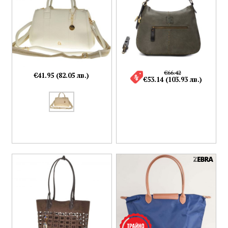
€66.42
€41.95 (82.05 лв.)
€53.14 (103.93 лв.)