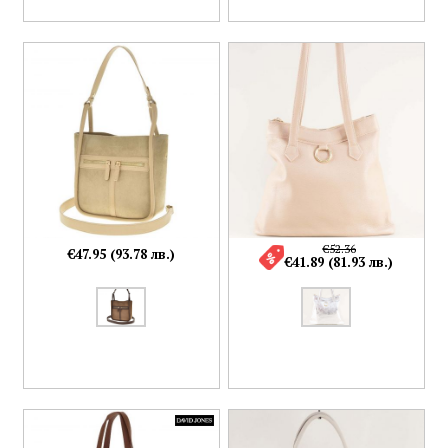
€52.36
€47.95 (93.78 лв.)
€41.89 (81.93 лв.)