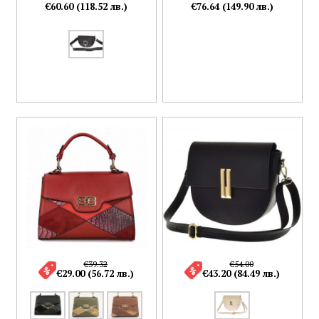
€60.60 (118.52 лв.)
€76.64 (149.90 лв.)
€39.32
€54.00
€29.00 (56.72 лв.)
€43.20 (84.49 лв.)