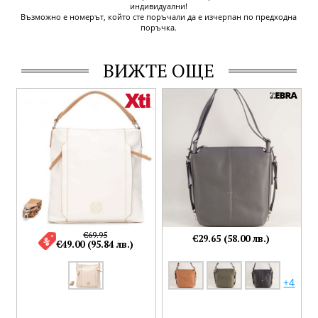
индивидуални!
Възможно е номерът, който сте поръчали да е изчерпан по предходна
поръчка.
ВИЖТЕ ОЩЕ
€69.95
€29.65 (58.00 лв.)
€49.00 (95.84 лв.)
+4