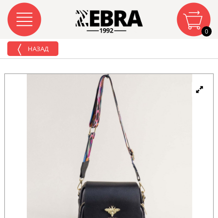
0
НАЗАД