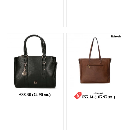
€66.42
€38.30 (74.90 лв.)
€53.14 (103.93 лв.)