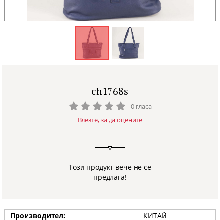
ch1768s
0 гласа
Влезте, за да оцените
Този продукт вече не се
предлага!
Производител:
КИТАЙ