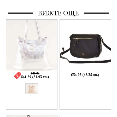
ВИЖТЕ ОЩЕ
€52.36
€34.95 (68.35 лв.)
€41.89 (81.93 лв.)