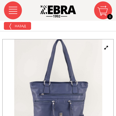
0
НАЗАД