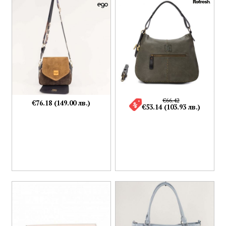
€66.42
€76.18 (149.00 лв.)
€53.14 (103.93 лв.)